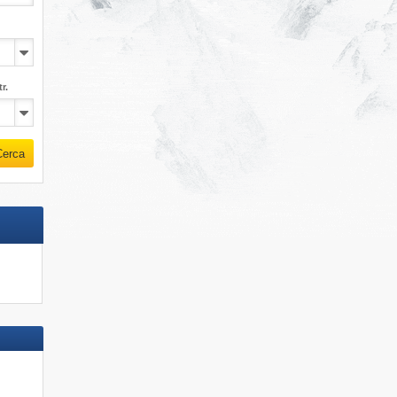
r.
Cerca