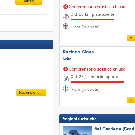
Dettagli
Comprensorio sciistico chiuso
0 di 18 km piste aperte
- cm (in quota)
Re
Racines-Giovo
Italia
Comprensorio sciistico chiuso
0 di 28,1 km piste aperte
- cm (in quota)
Recensione
Re
Regioni turistiche
Val Gardena (Gröd