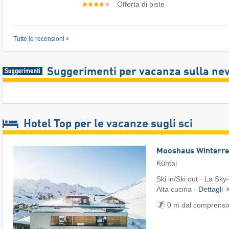
Offerta di piste
Tutte le recensioni
Suggerimenti per vacanza sulla ne
Hotel Top per le vacanze sugli sci
Mooshaus Winterre
Kühtai
Ski in/Ski out · La Sky-
Alta cucina ·
Dettagli
0 m dal comprensori