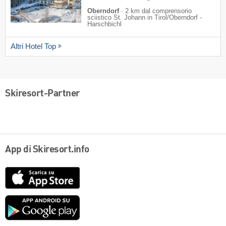
Oberndorf
·
2 km dal comprensorio
sciistico St. Johann in Tirol/​Oberndorf -
Harschbichl
Altri Hotel Top
Skiresort-Partner
App di Skiresort.info
App
Store
Google
play