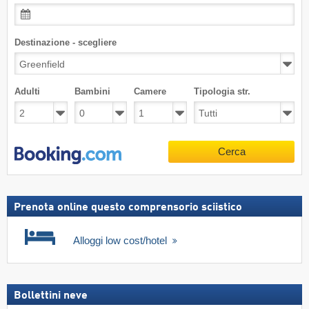
Destinazione - scegliere
Adulti
Bambini
Camere
Tipologia str.
Cerca
Prenota online questo comprensorio sciistico
Alloggi low cost/hotel
Bollettini neve