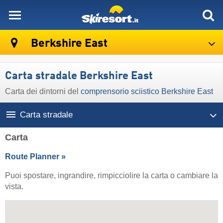
skiresort
Berkshire East
Carta stradale Berkshire East
Carta dei dintorni del
comprensorio sciistico Berkshire East
Carta stradale
Carta
Route Planner »
Puoi spostare, ingrandire, rimpicciolire la carta o cambiare la
vista.