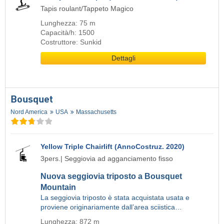
Tapis roulant/Tappeto Magico
Lunghezza: 75 m
Capacità/h: 1500
Costruttore: Sunkid
Dettagli
Bousquet
Nord America
USA
Massachusetts
Yellow Triple Chairlift (AnnoCostruz. 2020)
3pers.| Seggiovia ad agganciamento fisso
Nuova seggiovia triposto a Bousquet
Mountain
La seggiovia triposto è stata acquistata usata e
proviene originariamente dall’area sciistica…
Lunghezza: 872 m