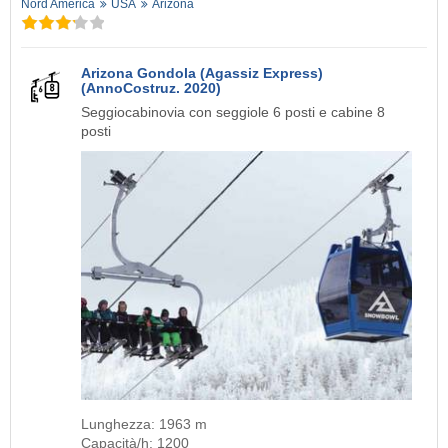
Nord America
USA
Arizona
Arizona Gondola (Agassiz Express)
(AnnoCostruz. 2020)
Seggiocabinovia con seggiole 6 posti e cabine 8
posti
Lunghezza: 1963 m
Capacità/h: 1200