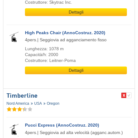
Costruttore: Skytrac Inc.
Dettagli
High Peaks Chair (AnnoCostruz. 2020)
4pers.| Seggiovia ad agganciamento fisso
Lunghezza: 1078 m
Capacità/h: 2000
Costruttore: Leitner-Poma
Dettagli
Timberline
Nord America
USA
Oregon
Pucci Express (AnnoCostruz. 2020)
4pers.| Seggiovia ad alta velocità (agganc.autom.)