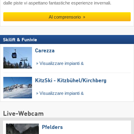
dalle piste vi aspettano fantastiche esperienze invernali.
Al comprensorio
Skilift & Funivie
Carezza
Visualizzare impianti &
KitzSki - Kitzbühel/​Kirchberg
Visualizzare impianti &
Live-Webcam
Pfelders