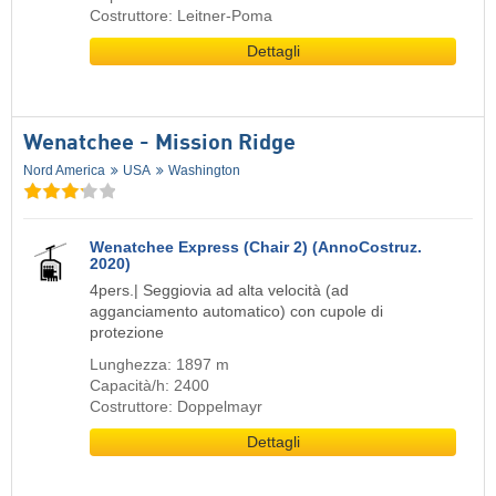
Costruttore: Leitner-Poma
Dettagli
Wenatchee - Mission Ridge
Nord America
USA
Washington
Wenatchee Express (Chair 2) (AnnoCostruz.
2020)
4pers.| Seggiovia ad alta velocità (ad
agganciamento automatico) con cupole di
protezione
Lunghezza: 1897 m
Capacità/h: 2400
Costruttore: Doppelmayr
Dettagli