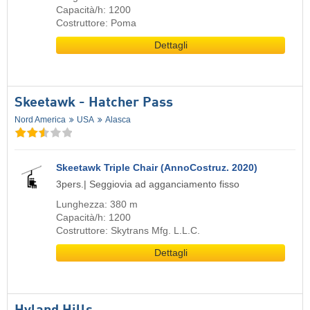
Capacità/h: 1200
Costruttore: Poma
Dettagli
Skeetawk - Hatcher Pass
Nord America
USA
Alasca
Skeetawk Triple Chair (AnnoCostruz. 2020)
3pers.| Seggiovia ad agganciamento fisso
Lunghezza: 380 m
Capacità/h: 1200
Costruttore: Skytrans Mfg. L.L.C.
Dettagli