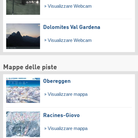
Visualizzare Webcam
Dolomites Val Gardena
Visualizzare Webcam
Mappe delle piste
Obereggen
Visualizzare mappa
Racines-Giovo
Visualizzare mappa