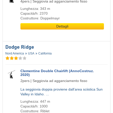
4pers.| Seggiovia ad agganciamento fisso
Lunghezza: 343 m
Capacità/h: 2370
Costruttore: Doppelmayr
Dettagli
Dodge Ridge
Nord America
USA
California
Clementine Double Chairlift (AnnoCostruz.
2020)
2pers.| Seggiovia ad agganciamento fisso
La seggiovia doppia proviene dall’area sciistica Sun
Valley in Idaho. …
Lunghezza: 447 m
Capacità/h: 1000
Costruttore: Riblet