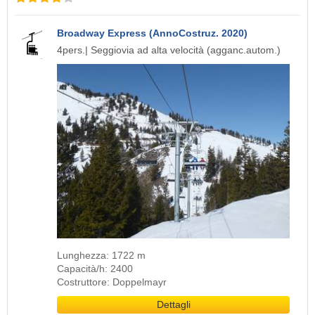
Broadway Express (AnnoCostruz. 2020)
4pers.| Seggiovia ad alta velocità (agganc.autom.)
Lunghezza: 1722 m
Capacità/h: 2400
Costruttore: Doppelmayr
Dettagli