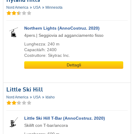
Hyland Hills
Nord America
USA
Minnesota
Northern Lights (AnnoCostruz. 2020)
4pers.| Seggiovia ad agganciamento fisso
Lunghezza: 240 m
Capacità/h: 2400
Costruttore: Skytrac Inc.
Dettagli
Little Ski Hill
Nord America
USA
Idaho
Little Ski Hill T-Bar (AnnoCostruz. 2020)
Skilift con T-bar/ancora