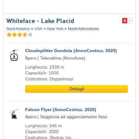
Whiteface - Lake Placid
Nord America
USA
New York
Monti Adirondacks
Cloudsplitter Gondola (AnnoCostruz. 2020)
8pers.| Telecabina (Monofune)
Lunghezza: 2339 m
Capacità/h: 1500
Costruttore: Doppelmayr
Dettagli
Falcon Flyer (AnnoCostruz. 2020)
4pers.| Seggiovia ad agganciamento fisso
Lunghezza: 546 m
Capacità/h: 2000
Costruttore: Skytrac Inc.