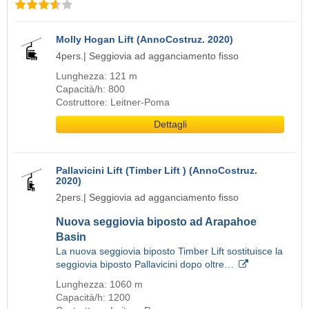
Molly Hogan Lift (AnnoCostruz. 2020)
4pers.| Seggiovia ad agganciamento fisso
Lunghezza: 121 m
Capacità/h: 800
Costruttore: Leitner-Poma
Dettagli
Pallavicini Lift (Timber Lift ) (AnnoCostruz.
2020)
2pers.| Seggiovia ad agganciamento fisso
Nuova seggiovia biposto ad Arapahoe
Basin
La nuova seggiovia biposto Timber Lift sostituisce la
seggiovia biposto Pallavicini dopo oltre…
Lunghezza: 1060 m
Capacità/h: 1200