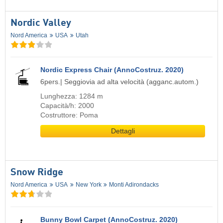
Nordic Valley
Nord America
USA
Utah
Nordic Express Chair (AnnoCostruz. 2020)
6pers.| Seggiovia ad alta velocità (agganc.autom.)
Lunghezza: 1284 m
Capacità/h: 2000
Costruttore: Poma
Dettagli
Snow Ridge
Nord America
USA
New York
Monti Adirondacks
Bunny Bowl Carpet (AnnoCostruz. 2020)