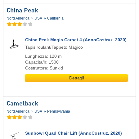
China Peak
Nord America
USA
California
China Peak Magic Carpet 4 (AnnoCostruz. 2020)
Tapis roulant/Tappeto Magico
Lunghezza: 120 m
Capacità/h: 1500
Costruttore: Sunkid
Dettagli
Camelback
Nord America
USA
Pennsylvania
Sunbowl Quad Chair Lift (AnnoCostruz. 2020)