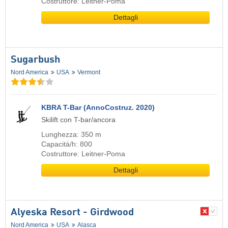
Costruttore: Leitner-Poma
Dettagli
Sugarbush
Nord America
USA
Vermont
KBRA T-Bar (AnnoCostruz. 2020)
Skilift con T-bar/ancora
Lunghezza: 350 m
Capacità/h: 800
Costruttore: Leitner-Poma
Dettagli
Alyeska Resort - Girdwood
Nord America
USA
Alasca