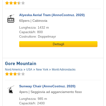
Alyeska Aerial Tram (AnnoCostruz. 2020)
60pers.| Cabinovia
Lunghezza: 1432 m
Capacità/h: 800
Costruttore: Doppelmayr
Dettagli
Gore Mountain
Nord America
USA
New York
Monti Adirondacks
Sunway Chair (AnnoCostruz. 2020)
4pers.| Seggiovia ad agganciamento fisso
Lunghezza: 985 m
Capacità/h: 2400