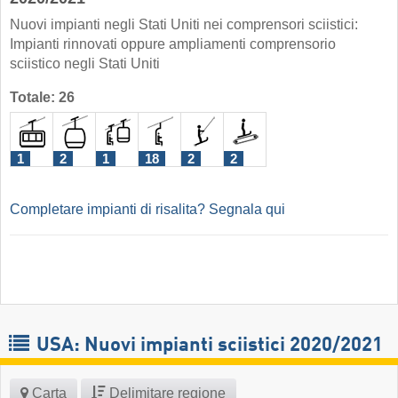
Nuovi impianti negli Stati Uniti nei comprensori sciistici:
Impianti rinnovati oppure ampliamenti comprensorio
sciistico negli Stati Uniti
Totale: 26
1
2
1
18
2
2
Completare impianti di risalita? Segnala qui
USA: Nuovi impianti sciistici 2020/2021
Carta
Delimitare regione