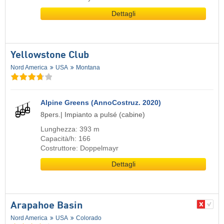
Dettagli
Yellowstone Club
Nord America
USA
Montana
Alpine Greens (AnnoCostruz. 2020)
8pers.| Impianto a pulsé (cabine)
Lunghezza: 393 m
Capacità/h: 166
Costruttore: Doppelmayr
Dettagli
Arapahoe Basin
Nord America
USA
Colorado