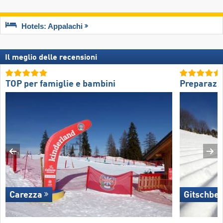
Hotels: Appalachi
Il meglio delle recensioni
TOP per famiglie e bambini
Preparazio
Carezza
Gitschber