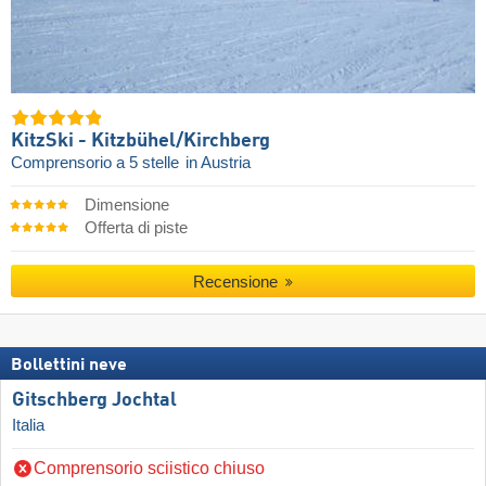
KitzSki - Kitzbühel/​Kirchberg
Comprensorio a 5 stelle
in Austria
Dimensione
Offerta di piste
Recensione
Bollettini neve
Gitschberg Jochtal
Italia
Comprensorio sciistico chiuso