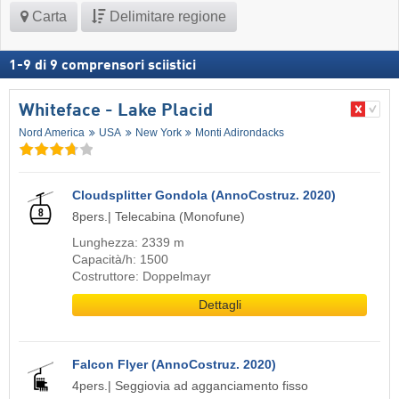
Carta
Delimitare regione
1
-
9
di
9
comprensori sciistici
Whiteface - Lake Placid
Nord America
USA
New York
Monti Adirondacks
Cloudsplitter Gondola (AnnoCostruz. 2020)
8pers.| Telecabina (Monofune)
Lunghezza: 2339 m
Capacità/h: 1500
Costruttore: Doppelmayr
Dettagli
Falcon Flyer (AnnoCostruz. 2020)
4pers.| Seggiovia ad agganciamento fisso