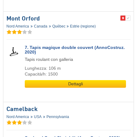
Mont Orford
Nord America
Canada
Québec
Estrie (regione)
7. Tapis magique double couvert (AnnoCostruz.
2020)
Tapis roulant con galleria
Lunghezza: 106 m
Capacità/h: 1500
Dettagli
Camelback
Nord America
USA
Pennsylvania