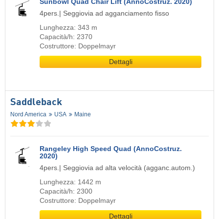
Sunbowl Quad Chair Lift (AnnoCostruz. 2020)
4pers.| Seggiovia ad agganciamento fisso
Lunghezza: 343 m
Capacità/h: 2370
Costruttore: Doppelmayr
Dettagli
Saddleback
Nord America
USA
Maine
Rangeley High Speed Quad (AnnoCostruz.
2020)
4pers.| Seggiovia ad alta velocità (agganc.autom.)
Lunghezza: 1442 m
Capacità/h: 2300
Costruttore: Doppelmayr
Dettagli