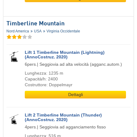
Timberline Mountain
Nord America
USA
Virginia Occidentale
Lift 1 Timberline Mountain (Lightning)
(AnnoCostruz. 2020)
6pers.| Seggiovia ad alta velocità (agganc.autom.)
Lunghezza: 1235 m
Capacità/h: 2400
Costruttore: Doppelmayr
Dettagli
Lift 2 Timberline Mountain (Thunder)
(AnnoCostruz. 2020)
4pers.| Seggiovia ad agganciamento fisso
Lunghezza: 516 m