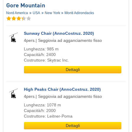
Gore Mountain
Nord America
USA
New York
Monti Adirondacks
Sunway Chair (AnnoCostruz. 2020)
4pers.| Seggiovia ad agganciamento fisso
Lunghezza: 985 m
Capacità/h: 2400
Costruttore: Skytrac Inc.
Dettagli
High Peaks Chair (AnnoCostruz. 2020)
4pers.| Seggiovia ad agganciamento fisso
Lunghezza: 1078 m
Capacità/h: 2000
Costruttore: Leitner-Poma
Dettagli