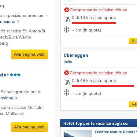
erg
Comprensorio sciistico chiuso
te in posizione premium ·
0 di 18 km piste aperte
ensione
- cm (in quota)
o sciistico St. Anton/​St.
ech/​Zürs/​Warth/​
Re
lberg
Alla pagina web
Obereggen
Italia
Comprensorio sciistico chiuso
ster
0 di 49 km piste aperte
Skibus gratuito per la
- cm (in quota)
ensione
Re
rio sciistico Mölltaler
io Mölltaler)
Hotel Top per le vacanze sugli sci
Alla pagina web
Feelfree Nature Resort *