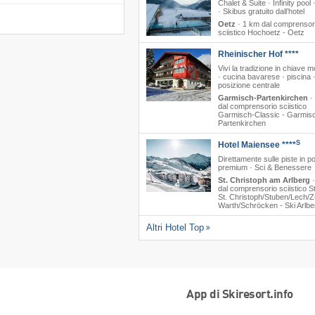
Chalet & Suite · Infinity pool
· Skibus gratuito dall’hotel
Oetz
·
1 km dal comprensor
sciistico Hochoetz - Oetz
Rheinischer Hof ****
Vivi la tradizione in chiave 
· cucina bavarese · piscina 
posizione centrale
Garmisch-Partenkirchen
·
dal comprensorio sciistico
Garmisch-Classic - Garmis
Partenkirchen
S
Hotel Maiensee ****
Direttamente sulle piste in p
premium · Sci & Benessere
St. Christoph am Arlberg
dal comprensorio sciistico St
St. Christoph/​Stuben/​Lech/​Z
Warth/​Schröcken - Ski Arlbe
Altri Hotel Top
App di Skiresort.info