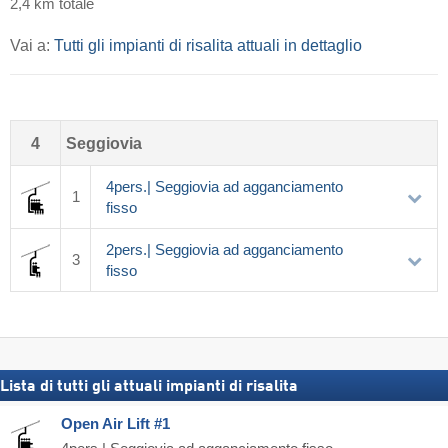
2,4 km totale
Vai a:
Tutti gli impianti di risalita attuali in dettaglio
4
Seggiovia
4pers.| Seggiovia ad agganciamento
1
fisso
2pers.| Seggiovia ad agganciamento
3
fisso
Lista di tutti gli attuali impianti di risalita
Open Air Lift #1