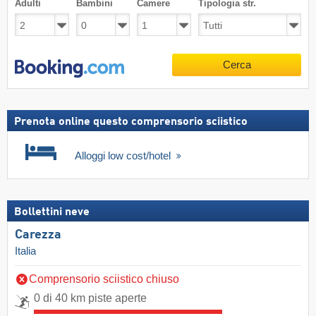
Adulti
Bambini
Camere
Tipologia str.
Cerca
Prenota online questo comprensorio sciistico
Alloggi low cost/hotel
Bollettini neve
Carezza
Italia
Comprensorio sciistico chiuso
0 di 40 km piste aperte