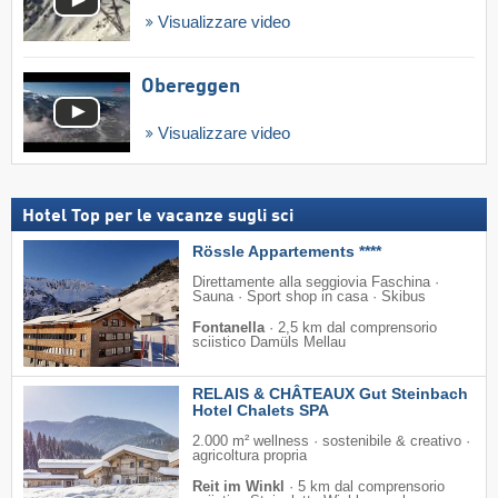
Visualizzare video
Obereggen
Visualizzare video
Hotel Top per le vacanze sugli sci
Rössle Appartements ****
Direttamente alla seggiovia Faschina ·
Sauna · Sport shop in casa · Skibus
Fontanella
·
2,5 km dal comprensorio
sciistico Damüls Mellau
RELAIS & CHÂTEAUX Gut Steinbach
Hotel Chalets SPA
2.000 m² wellness · sostenibile & creativo ·
agricoltura propria
Reit im Winkl
·
5 km dal comprensorio