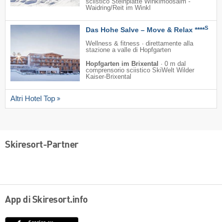
sciistico Steinplatte Winklmoosalm -
Waidring/​Reit im Winkl
S
Das Hohe Salve – Move & Relax ****
Wellness & fitness · direttamente alla
stazione a valle di Hopfgarten
Hopfgarten im Brixental
·
0 m dal
comprensorio sciistico SkiWelt Wilder
Kaiser-Brixental
Altri Hotel Top
Skiresort-Partner
App di Skiresort.info
App