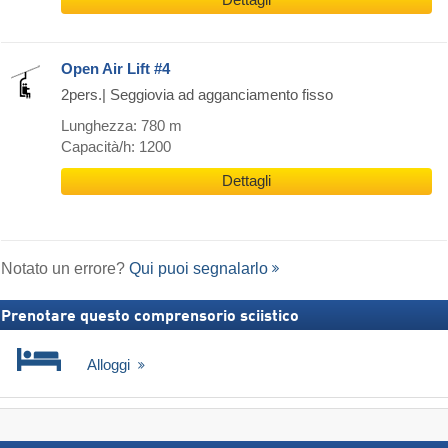
Dettagli
Open Air Lift #4
2pers.| Seggiovia ad agganciamento fisso
Lunghezza: 780 m
Capacità/h: 1200
Dettagli
Notato un errore?
Qui puoi segnalarlo
Prenotare questo comprensorio sciistico
Alloggi