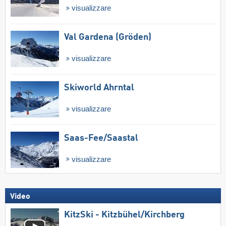
visualizzare
Val Gardena (Gröden)
visualizzare
Skiworld Ahrntal
visualizzare
Saas-Fee/​Saastal
visualizzare
Video
KitzSki - Kitzbühel/​Kirchberg