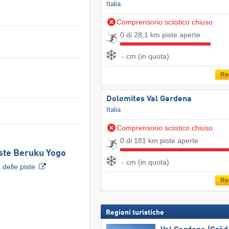
Italia
Comprensorio sciistico chiuso
0 di 28,1 km piste aperte
- cm (in quota)
Re
Dolomites Val Gardena
Italia
Comprensorio sciistico chiuso
0 di 181 km piste aperte
ste Beruku Yogo
- cm (in quota)
delle piste
Re
Regioni turistiche