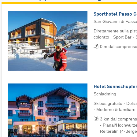
Sporthotel Passo 
San Giovanni di Fass
Direttamente sulla pis
colorato · Sport Bar ·
0 m dal comprensor
Hotel Sonnschupfe
Schladming
Skibus gratuito · Deliz
· Moderno & familiare
3 km dal comprenso
- Planai/​Hochwurze
Reiteralm (4-Berge