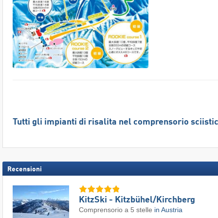
Tutti gli impianti di risalita nel comprensorio sciis
Recensioni
KitzSki - Kitzbühel/​Kirchberg
Comprensorio a 5 stelle
in Austria