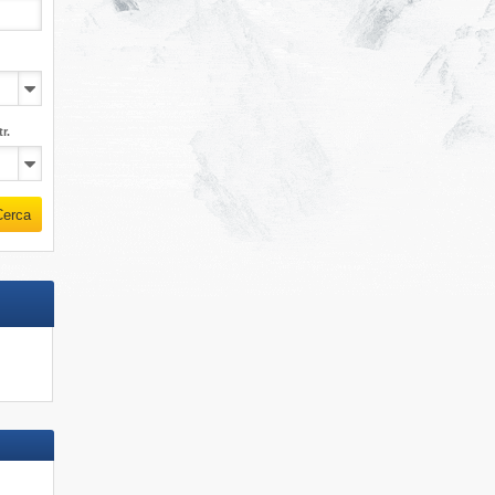
r.
Cerca