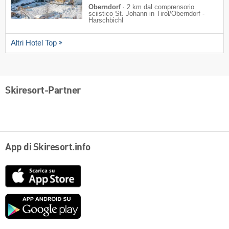
Oberndorf
·
2 km dal comprensorio
sciistico St. Johann in Tirol/​Oberndorf -
Harschbichl
Altri Hotel Top
Skiresort-Partner
App di Skiresort.info
App
Store
Google
play