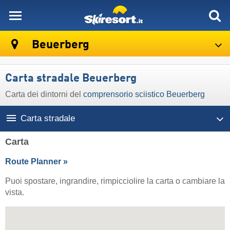
skiresort
Beuerberg
Carta stradale Beuerberg
Carta dei dintorni del
comprensorio sciistico Beuerberg
Carta stradale
Carta
Route Planner »
Puoi spostare, ingrandire, rimpicciolire la carta o cambiare la
vista.