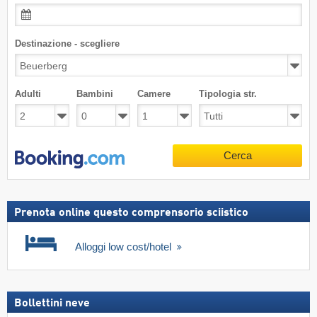
Destinazione - scegliere
Adulti
Bambini
Camere
Tipologia str.
Cerca
Prenota online questo comprensorio sciistico
Alloggi low cost/hotel
Bollettini neve