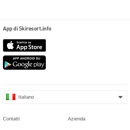
App di Skiresort.info
App
Store
Google
play
Italiano
Contatti
Azienda