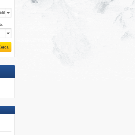
r.
Cerca