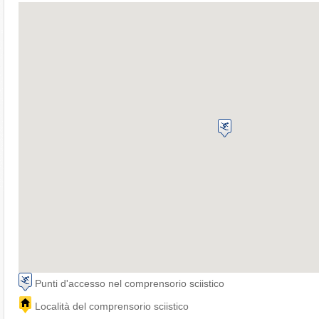
Punti d'accesso nel comprensorio sciistico
Località del comprensorio sciistico