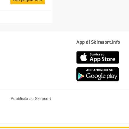
App di Skiresort.info
App
Store
Goog
play
Pubblicità su Skiresort