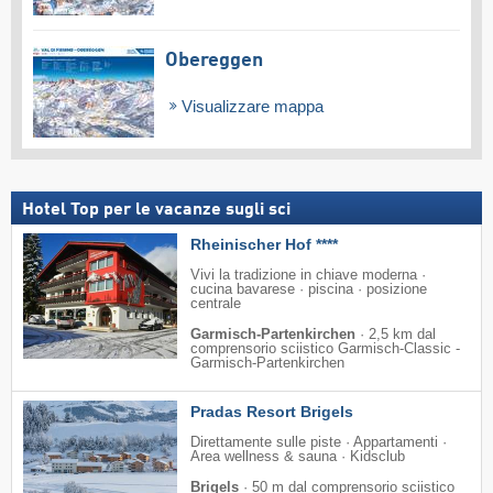
Obereggen
Visualizzare mappa
Hotel Top per le vacanze sugli sci
Rheinischer Hof ****
Vivi la tradizione in chiave moderna ·
cucina bavarese · piscina · posizione
centrale
Garmisch-Partenkirchen
·
2,5 km dal
comprensorio sciistico Garmisch-Classic -
Garmisch-Partenkirchen
Pradas Resort Brigels
Direttamente sulle piste · Appartamenti ·
Area wellness & sauna · Kidsclub
Brigels
·
50 m dal comprensorio sciistico