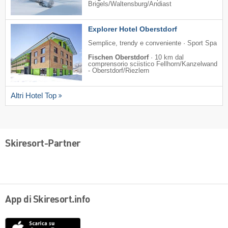
Brigels/​Waltensburg/​Andiast
Explorer Hotel Oberstdorf
Semplice, trendy e conveniente · Sport Spa
Fischen Oberstdorf
·
10 km dal
comprensorio sciistico Fellhorn/​Kanzelwand
- Oberstdorf/​Riezlern
Altri Hotel Top
Skiresort-Partner
App di Skiresort.info
App