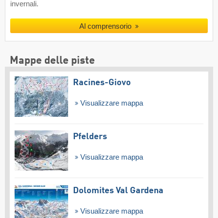
invernali.
Al comprensorio
Mappe delle piste
Racines-Giovo
Visualizzare mappa
Pfelders
Visualizzare mappa
Dolomites Val Gardena
Visualizzare mappa