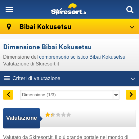
skiresort
Bibai Kokusetsu
Dimensione Bibai Kokusetsu
Dimensione del
comprensorio sciistico Bibai Kokusetsu
Valutazione di Skiresort.it
Criteri di valutazione
Valutazione
Valutato da
Skiresort.it
, il più grande portale nel mondo di