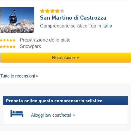
San Martino di Castrozza
Comprensorio sciistico Top
in Italia
Preparazione delle piste
Snowpark
Recensione
Tutte le recensioni
Prenota online questo comprensorio sciistico
Alloggi low cost/hotel