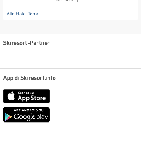
Altri Hotel Top
Skiresort-Partner
App di Skiresort.info
App
Store
Google
play