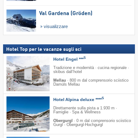
Val Gardena (Gröden)
visualizzare
Hotel Top per le vacanze sugli sci
S
Hotel Engel ***
Tradizione e modernità · cucina regionale ·
skibus dall’hotel
Mellau
·
800 m dal comprensorio sciistico
Damüls Mellau
S
Hotel Alpina deluxe ****
Direttamente sulla pista a 1.930 m ·
Famiglie · Spa & Wellness
Obergurgl
·
0 m dal comprensorio sciistico
Gurgl - Obergurgl-Hochgurgl