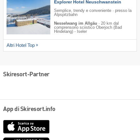
Explorer Hotel Neuschwanstein
Semplice, trendy e conveniente · presso la
Alpspitzbahn
Nesselwang im Allgäu
·
20 km dal
comprensorio sciistico Oberjoch (Bad
Hindelang) - Iseler
Altri Hotel Top
Skiresort-Partner
App di Skiresort.info
App
Store