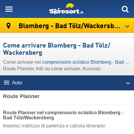
skiresort
Blomberg - Bad Tölz/​Wackersberg
Come arrivare Blomberg - Bad Tölz/​
Wackersberg
Come arrivare nel
comprensorio sciistico Blomberg - Bad Tölz/​Wackersberg
Route Planner, Info su come arrivare, Accesso
Auto
Route Planner
Route Planner nel comprensorio sciistico Blomberg -
Bad Tölz/​Wackersberg
Inserisci indirizzo di partenza e calcola itinerario: