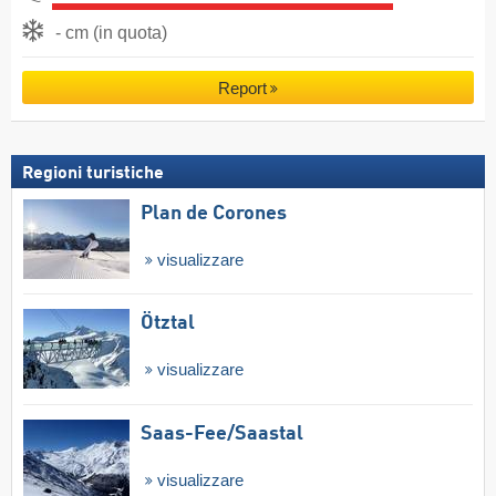
- cm (in quota)
Report
Regioni turistiche
Plan de Corones
visualizzare
Ötztal
visualizzare
Saas-Fee/​Saastal
visualizzare