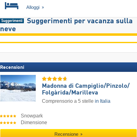
Alloggi
Suggerimenti per vacanza sulla
neve
Recensioni
Madonna di Campiglio/​Pinzolo/​
Folgàrida/​Marilleva
Comprensorio a 5 stelle
in Italia
Snowpark
Dimensione
Recensione