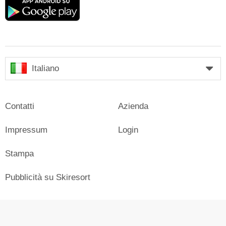
Google
play
Italiano
Contatti
Azienda
Impressum
Login
Stampa
Pubblicità su Skiresort
© Skiresort Service International GmbH. Tutti i diritti riservati.