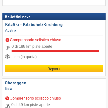
Bollettini neve
KitzSki - Kitzbühel/​Kirchberg
Austria
Comprensorio sciistico chiuso
0 di 188 km piste aperte
- cm (in quota)
Report
Obereggen
Italia
Comprensorio sciistico chiuso
0 di 49 km piste aperte