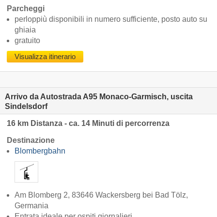
Parcheggi
perloppiù disponibili in numero sufficiente, posto auto su
ghiaia
gratuito
Visualizza itinerario
Arrivo da Autostrada A95 Monaco-Garmisch, uscita
Sindelsdorf
16 km Distanza - ca. 14 Minuti di percorrenza
Destinazione
Blombergbahn
Am Blomberg 2, 83646 Wackersberg bei Bad Tölz,
Germania
Entrata ideale per ospiti giornalieri