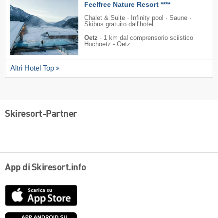
Feelfree Nature Resort ****
Chalet & Suite · Infinity pool · Saune ·
Skibus gratuito dall’hotel
Oetz
·
1 km dal comprensorio sciistico
Hochoetz - Oetz
Altri Hotel Top
Skiresort-Partner
App di Skiresort.info
App
Store
Google