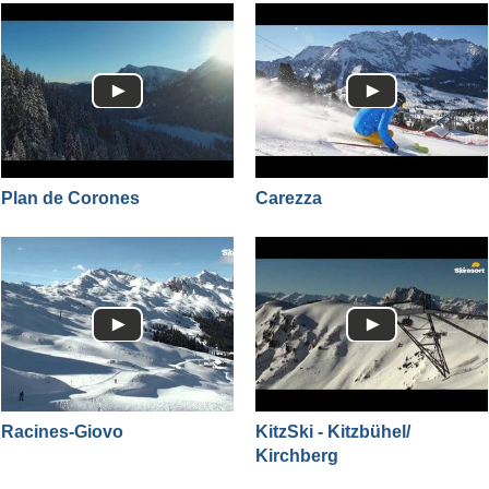
Plan de Corones
Carezza
Racines-Giovo
KitzSki - Kitzbühel/​
Kirchberg