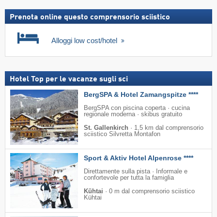
skipass
Prenota online questo comprensorio sciistico
Alloggi low cost/hotel
Hotel Top per le vacanze sugli sci
BergSPA & Hotel Zamangspitze ****
BergSPA con piscina coperta · cucina
regionale moderna · skibus gratuito
St. Gallenkirch
·
1,5 km dal comprensorio
sciistico Silvretta Montafon
Sport & Aktiv Hotel Alpenrose ****
Direttamente sulla pista · Informale e
confortevole per tutta la famiglia
Kühtai
·
0 m dal comprensorio sciistico
Kühtai