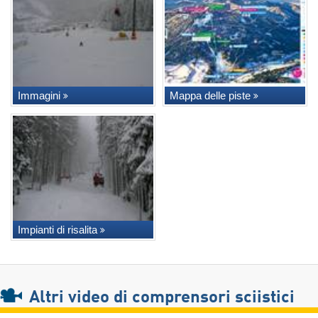
Immagini
Mappa delle piste
Impianti di risalita
Altri video di comprensori sciistici