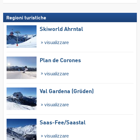
Regioni turistiche
Skiworld Ahrntal
visualizzare
Plan de Corones
visualizzare
Val Gardena (Gröden)
visualizzare
Saas-Fee/​Saastal
visualizzare