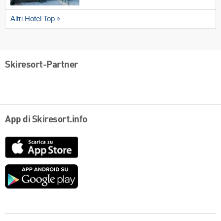
Altri Hotel Top
Skiresort-Partner
App di Skiresort.info
App
Store
Google
play