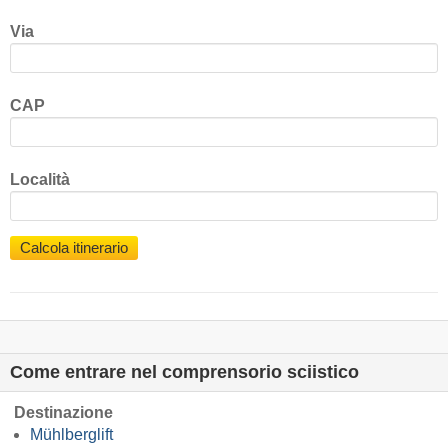
Via
CAP
Località
Calcola itinerario
Come entrare nel comprensorio sciistico
Destinazione
Mühlberglift