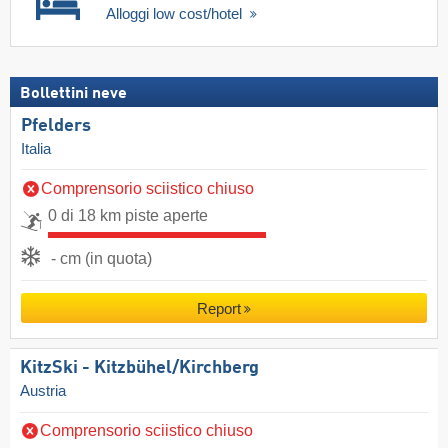
Alloggi low cost/hotel
Bollettini neve
Pfelders
Italia
Comprensorio sciistico chiuso
0 di 18 km piste aperte
- cm (in quota)
Report
KitzSki - Kitzbühel/​Kirchberg
Austria
Comprensorio sciistico chiuso