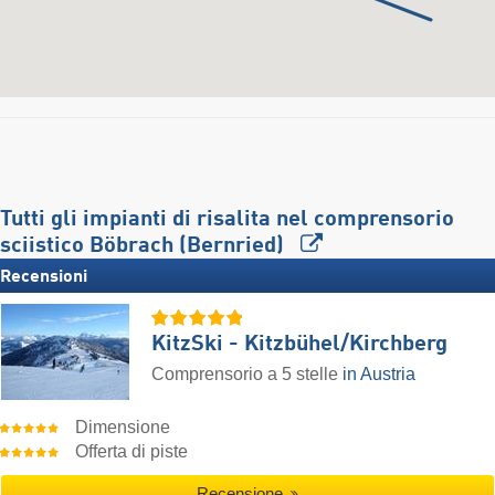
Tutti gli impianti di risalita nel comprensorio
sciistico Böbrach (Bernried)
Recensioni
KitzSki - Kitzbühel/​Kirchberg
Comprensorio a 5 stelle
in Austria
Dimensione
Offerta di piste
Recensione