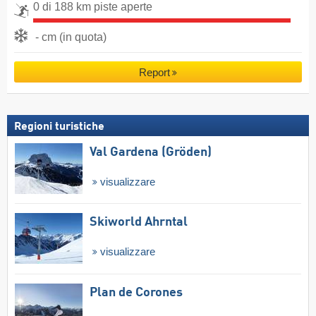
0 di 188 km piste aperte
- cm (in quota)
Report
Regioni turistiche
Val Gardena (Gröden)
visualizzare
Skiworld Ahrntal
visualizzare
Plan de Corones