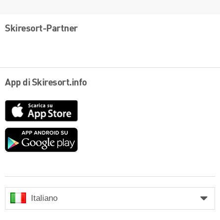
Skiresort-Partner
App di Skiresort.info
App
Store
Google
play
Italiano