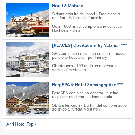
Hotel 3 Mohren
Skibus gratuito dall’hotel · Tradizione &
comfort · Adatto alle famiglie
Oetz
·
900 m dal comprensorio sciistico
Hochoetz - Oetz
[PLACES] Obertauern by Valamar ****
SPA con sauna e piscina coperta · mezza
pensione flessibile · pet-friendly
Obertauern
·
100 m dal comprensorio
sciisticoObertauern
BergSPA & Hotel Zamangspitze ****
BergSPA con piscina coperta · cucina
regionale moderna · skibus gratuito
St. Gallenkirch
·
1,5 km dal comprensorio
sciistico Silvretta Montafon
Altri Hotel Top