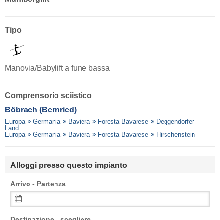
Tipo
Manovia/Babylift a fune bassa
Comprensorio sciistico
Böbrach (Bernried)
Europa
Germania
Baviera
Foresta Bavarese
Deggendorfer
Land
Europa
Germania
Baviera
Foresta Bavarese
Hirschenstein
Alloggi presso questo impianto
Arrivo - Partenza
Destinazione - scegliere