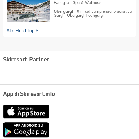
Famiglie · Spa & Wellness
Obergurgl
·
0 m dal comprensorio sciistico
Gurgl - Obergurgl-Hochgurgl
Altri Hotel Top
Skiresort-Partner
App di Skiresort.info
App
Store
Google
play