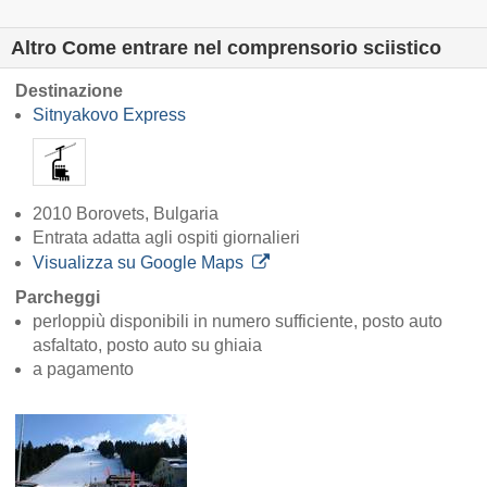
Altro Come entrare nel comprensorio sciistico
Destinazione
Sitnyakovo Express
2010 Borovets, Bulgaria
Entrata adatta agli ospiti giornalieri
Visualizza su Google Maps
Parcheggi
perloppiù disponibili in numero sufficiente, posto auto
asfaltato, posto auto su ghiaia
a pagamento