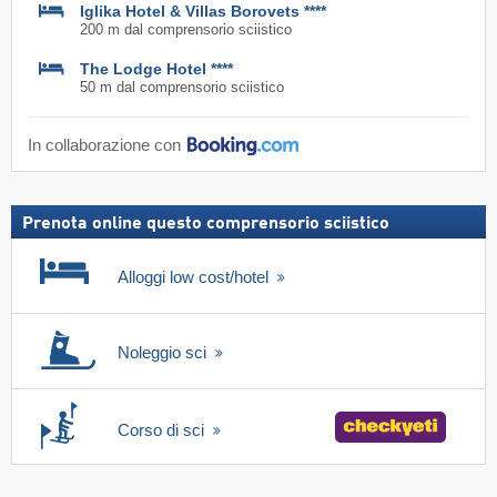
Iglika Hotel & Villas Borovets ****
200 m dal comprensorio sciistico
The Lodge Hotel ****
50 m dal comprensorio sciistico
In collaborazione con
Prenota online questo comprensorio sciistico
Alloggi low cost/hotel
Noleggio sci
Corso di sci