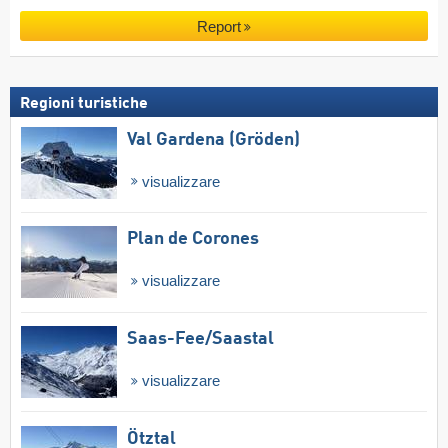
Report
Regioni turistiche
Val Gardena (Gröden)
visualizzare
Plan de Corones
visualizzare
Saas-Fee/​Saastal
visualizzare
Ötztal