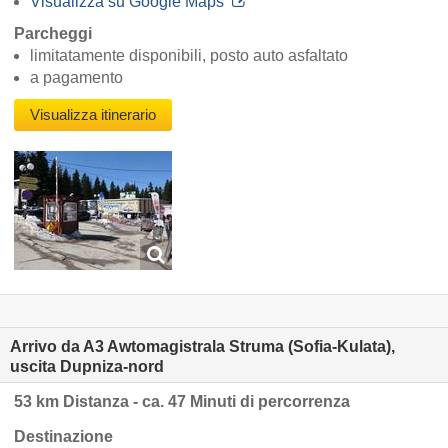
Visualizza su Google Maps
Parcheggi
limitatamente disponibili, posto auto asfaltato
a pagamento
Visualizza itinerario
Arrivo da A3 Awtomagistrala Struma (Sofia-Kulata),
uscita Dupniza-nord
53 km Distanza - ca. 47 Minuti di percorrenza
Destinazione