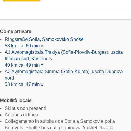
Come arrivare
Ringstraße Sofia, Samokovsko Shose
58 km ca. 60 min »
A1 Awtomagistrala Trakiya (Sofia-Plovdiv-Burgas), uscita
Ihtiman-sud, Kostenets
40 km ca. 49 min »
A3 Awtomagistrala Struma (Sofia-Kulata), uscita Dupniza-
nord
53 km ca. 47 min »
Mobilità locale
Skibus non presenti
Autobus di linea
Collegamento in autobus da Sofia a Samokov e poi a
Borovets. Shuttle bus dalla cabinovia Yastrebets alla