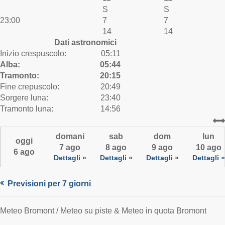
S
S
23:00
7
7
14
14
Dati astronomici
Inizio crespuscolo:
05:11
Alba:
05:44
Tramonto:
20:15
Fine crepuscolo:
20:49
Sorgere luna:
23:40
Tramonto luna:
14:56
domani
sab
dom
lun
oggi
7 ago
8 ago
9 ago
10 ago
6 ago
Dettagli »
Dettagli »
Dettagli »
Dettagli »
Previsioni per 7 giorni
Meteo Bromont / Meteo su piste & Meteo in quota Bromont