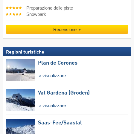
Preparazione delle piste
Snowpark
Recensione
Regioni turistiche
Plan de Corones
visualizzare
Val Gardena (Gröden)
visualizzare
Saas-Fee/​Saastal