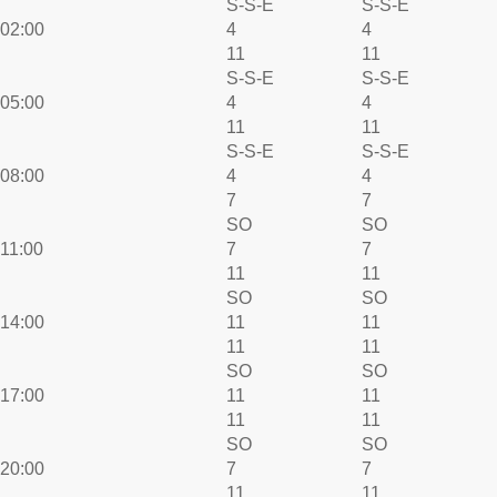
S-S-E
S-S-E
02:00
4
4
11
11
S-S-E
S-S-E
05:00
4
4
11
11
S-S-E
S-S-E
08:00
4
4
7
7
SO
SO
11:00
7
7
11
11
SO
SO
14:00
11
11
11
11
SO
SO
17:00
11
11
11
11
SO
SO
20:00
7
7
11
11