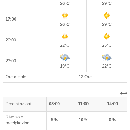
26°C
29°C
17:00
26°C
29°C
20:00
22°C
25°C
23:00
19°C
22°C
Ore di sole
13 Ore
0
Precipitazioni
05:00
08:00
11:00
14:00
Rischio di
%
10 %
5 %
10 %
0 %
precipitazioni