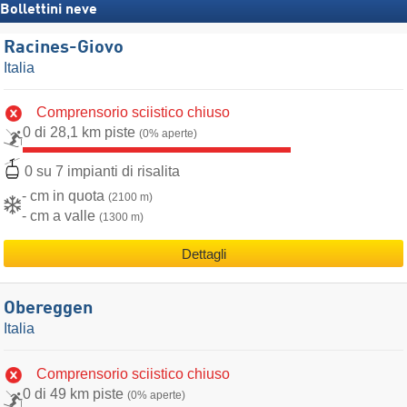
Bollettini neve
Racines-Giovo
Italia
Comprensorio sciistico chiuso
0 di 28,1 km piste
(0% aperte)
0 su 7 impianti di risalita
- cm in quota
(2100 m)
- cm a valle
(1300 m)
Dettagli
Obereggen
Italia
Comprensorio sciistico chiuso
0 di 49 km piste
(0% aperte)