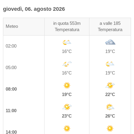
giovedì, 06. agosto 2026
in quota 553m
a valle 185
Meteo
Temperatura
Temperatura
02:00
16°C
19°C
05:00
16°C
19°C
08:00
19°C
22°C
11:00
23°C
26°C
14:00