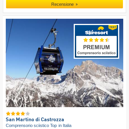
Recensione
San Martino di Castrozza
Comprensorio sciistico Top
in Italia