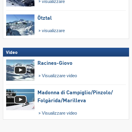
visualizzare
Ötztal
visualizzare
Video
Racines-Giovo
Visualizzare video
Madonna di Campiglio/​Pinzolo/​
Folgàrida/​Marilleva
Visualizzare video