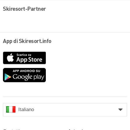
Skiresort-Partner
App di Skiresort.info
App
Store
Google
play
Italiano