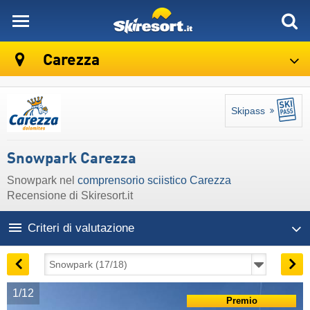
skiresort
Carezza
Skipass
Snowpark Carezza
Snowpark nel
comprensorio sciistico Carezza
Recensione di Skiresort.it
Criteri di valutazione
1/12
Premio