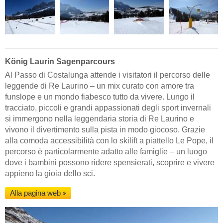
König Laurin Sagenparcours
Al Passo di Costalunga attende i visitatori il percorso delle
leggende di Re Laurino – un mix curato con amore tra
funslope e un mondo fiabesco tutto da vivere. Lungo il
tracciato, piccoli e grandi appassionati degli sport invernali
si immergono nella leggendaria storia di Re Laurino e
vivono il divertimento sulla pista in modo giocoso. Grazie
alla comoda accessibilità con lo skilift a piattello Le Pope, il
percorso è particolarmente adatto alle famiglie – un luogo
dove i bambini possono ridere spensierati, scoprire e vivere
appieno la gioia dello sci.
Alla pagina web