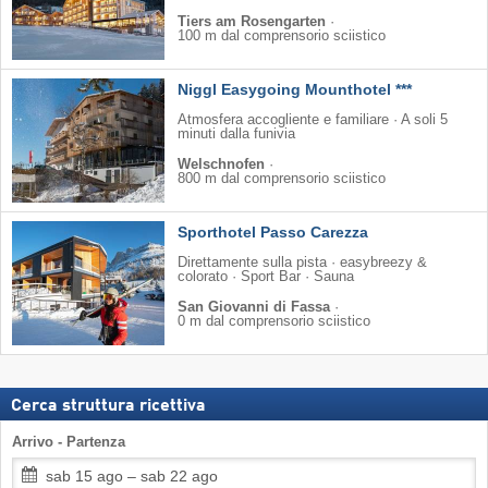
Tiers am Rosengarten
·
100 m dal comprensorio sciistico
Niggl Easygoing Mounthotel ***
Atmosfera accogliente e familiare · A soli 5
minuti dalla funivia
Welschnofen
·
800 m dal comprensorio sciistico
Sporthotel Passo Carezza
Direttamente sulla pista · easybreezy &
colorato · Sport Bar · Sauna
San Giovanni di Fassa
·
0 m dal comprensorio sciistico
Cerca struttura ricettiva
Arrivo - Partenza
sab 15 ago – sab 22 ago