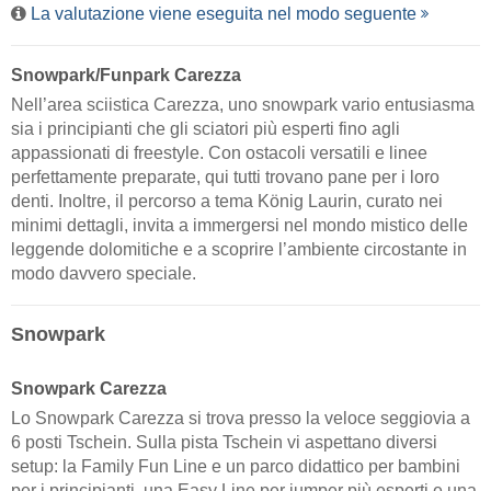
La valutazione viene eseguita nel modo seguente
Snowpark/Funpark Carezza
Nell’area sciistica Carezza, uno snowpark vario entusiasma
sia i principianti che gli sciatori più esperti fino agli
appassionati di freestyle. Con ostacoli versatili e linee
perfettamente preparate, qui tutti trovano pane per i loro
denti. Inoltre, il percorso a tema König Laurin, curato nei
minimi dettagli, invita a immergersi nel mondo mistico delle
leggende dolomitiche e a scoprire l’ambiente circostante in
modo davvero speciale.
Snowpark
Snowpark Carezza
Lo Snowpark Carezza si trova presso la veloce seggiovia a
6 posti Tschein. Sulla pista Tschein vi aspettano diversi
setup: la Family Fun Line e un parco didattico per bambini
per i principianti, una Easy Line per jumper più esperti e una