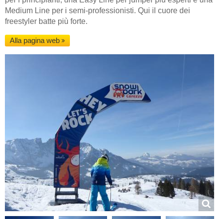
Medium Line per i semi-professionisti. Qui il cuore dei
freestyler batte più forte.
Alla pagina web