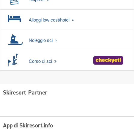
Alloggi low cost/hotel
Noleggio sci
Corso di sci
Skiresort-Partner
App di Skiresort.info