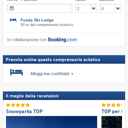
Funäs Ski Lodge
50 m dal comprensorio sciistico
In collaborazione con
Prenota online questo comprensorio sciistico
Alloggi low cost/hotel
Il meglio delle recensioni
Snowparks TOP
TOP per fa