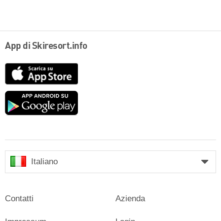
App di Skiresort.info
App
Store
Google
play
Italiano
Contatti
Azienda