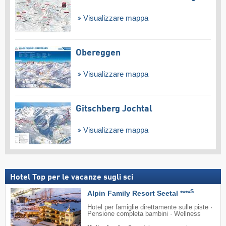
Visualizzare mappa
Obereggen
Visualizzare mappa
Gitschberg Jochtal
Visualizzare mappa
Hotel Top per le vacanze sugli sci
S
Alpin Family Resort Seetal ****
Hotel per famiglie direttamente sulle piste ·
Pensione completa bambini · Wellness