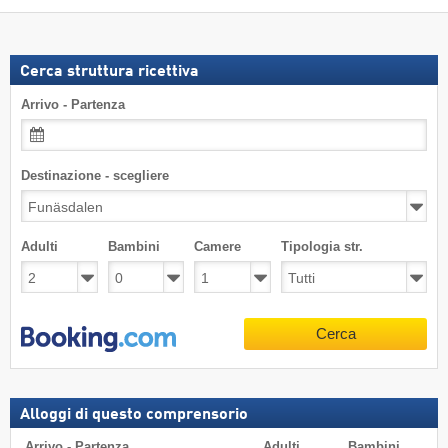
Cerca struttura ricettiva
Arrivo - Partenza
Destinazione - scegliere
Adulti
Bambini
Camere
Tipologia str.
Cerca
Alloggi di questo comprensorio
Arrivo - Partenza
Adulti
Bambini