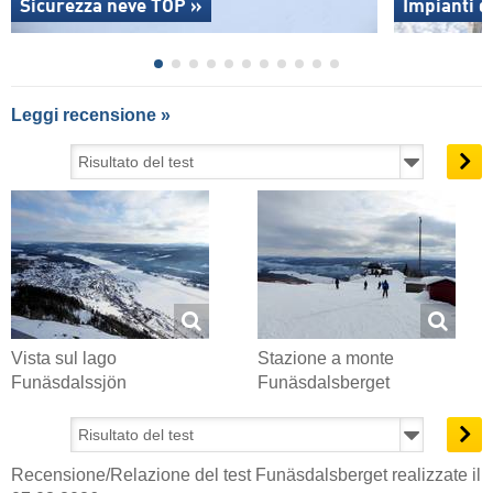
Sicurezza neve TOP »
Impianti d
Leggi recensione »
Vista sul lago
Stazione a monte
Funäsdalssjön
Funäsdalsberget
Recensione/Relazione del test Funäsdalsberget realizzate il