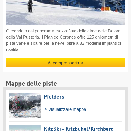
Circondato dal panorama mozzafiato delle cime delle Dolomiti
della Val Pusteria, il Plan de Corones offre 125 chilometri di
piste varie e sicure per la neve, oltre a 32 moderni impianti di
risalita.
Al comprensorio
Mappe delle piste
Pfelders
Visualizzare mappa
KitzSki - Kitzbühel/​Kirchberg