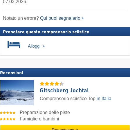
07.03.2026.
Notato un errore?
Qui puoi segnalarlo
Prenotare questo comprensorio sciistico
Alloggi
Recensioni
Gitschberg Jochtal
Comprensorio sciistico Top
in Italia
Preparazione delle piste
Famiglie e bambini
Recensione