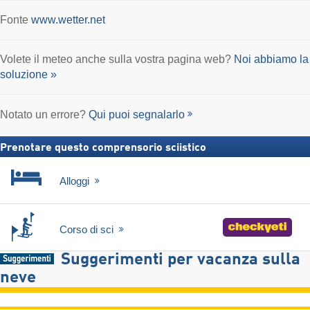
Fonte
www.wetter.net
Volete il meteo anche sulla vostra pagina web?
Noi abbiamo la
soluzione »
Notato un errore?
Qui puoi segnalarlo
Prenotare questo comprensorio sciistico
Alloggi
Corso di sci
Suggerimenti per vacanza sulla
neve