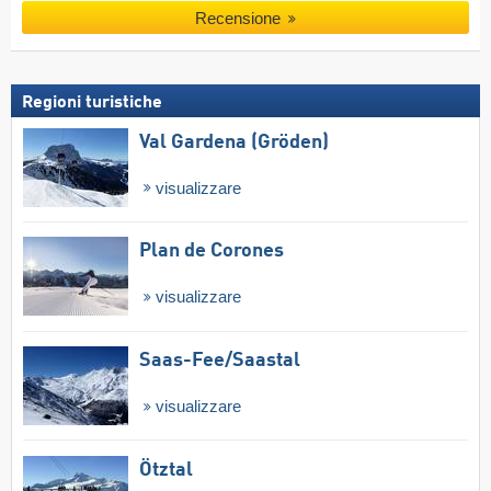
Recensione
Regioni turistiche
Val Gardena (Gröden)
visualizzare
Plan de Corones
visualizzare
Saas-Fee/​Saastal
visualizzare
Ötztal