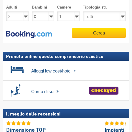
Adulti
Bambini
Camere
Tipologia str.
Cerca
Prenota online questo comprensorio sciistico
Alloggi low cost/hotel
Corso di sci
Il meglio delle recensioni
Dimensione TOP
Impianti di 