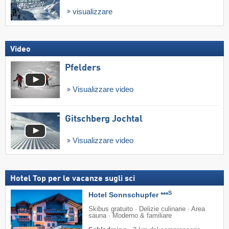
visualizzare
Video
Pfelders
Visualizzare video
Gitschberg Jochtal
Visualizzare video
Hotel Top per le vacanze sugli sci
S
Hotel Sonnschupfer ***
Skibus gratuito · Delizie culinarie · Area
sauna · Moderno & familiare