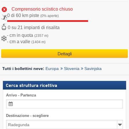
Comprensorio sciistico chiuso
0 di 60 km piste
(0% aperte)
0 su 21 impianti di risalita
- cm in quota
(2357 m)
- cm a valle
(1404 m)
Dettagli
Europa
Slovenia
Savinjska
Tutti i bollettini neve:
Cerca struttura ricettiva
Arrivo - Partenza
Destinazione - scegliere