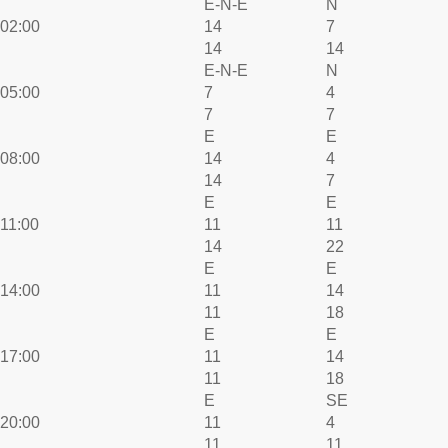
E-N-E
N
02:00
14
7
14
14
E-N-E
N
05:00
7
4
7
7
E
E
08:00
14
4
14
7
E
E
11:00
11
11
14
22
E
E
14:00
11
14
11
18
E
E
17:00
11
14
11
18
E
SE
20:00
11
4
11
11