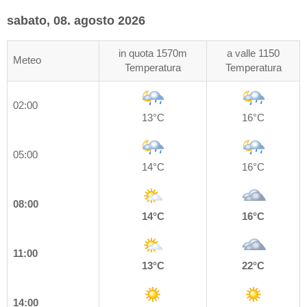
sabato, 08. agosto 2026
in quota 1570m
a valle 1150
Meteo
Temperatura
Temperatura
02:00
13°C
16°C
05:00
14°C
16°C
08:00
14°C
16°C
11:00
13°C
22°C
14:00