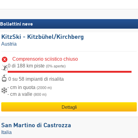
Bollettini neve
KitzSki - Kitzbühel/​Kirchberg
Austria
Comprensorio sciistico chiuso
0 di 188 km piste
(0% aperte)
0 su 58 impianti di risalita
- cm in quota
(2000 m)
- cm a valle
(800 m)
Dettagli
San Martino di Castrozza
Italia