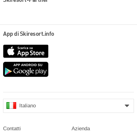
Skiresort-Partner
App di Skiresort.info
App
Store
Google
play
Italiano
Contatti
Azienda