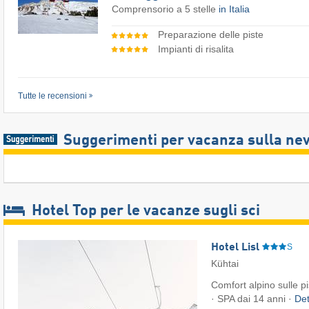
Comprensorio a 5 stelle
in Italia
Preparazione delle piste
Impianti di risalita
Tutte le recensioni
Suggerimenti per vacanza sulla ne
Hotel Top per le vacanze sugli sci
Hotel Lisl
S
Kühtai
Comfort alpino sulle p
· SPA dai 14 anni ·
Det