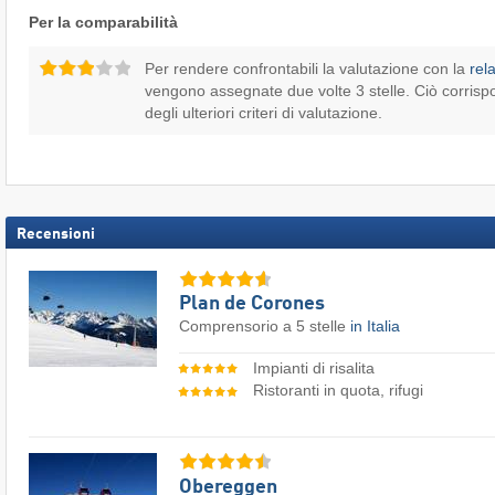
Per la comparabilità
Per rendere confrontabili la valutazione con la
rel
vengono assegnate due volte 3 stelle. Ciò corrisp
degli ulteriori criteri di valutazione.
Recensioni
Plan de Corones
Comprensorio a 5 stelle
in Italia
Impianti di risalita
Ristoranti in quota, rifugi
Obereggen