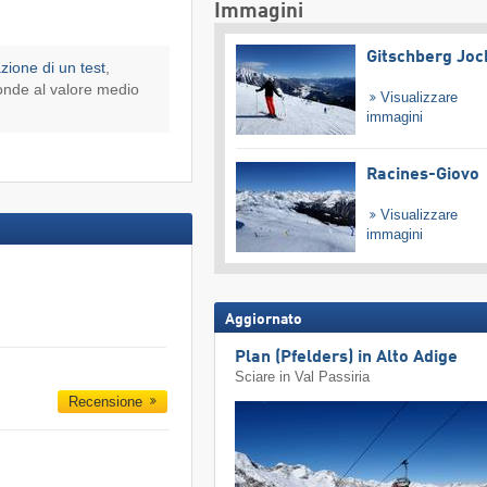
Immagini
Gitschberg Joc
azione di un test
,
onde al valore medio
Visualizzare
immagini
Racines-Giovo
Visualizzare
immagini
Aggiornato
Plan (Pfelders) in Alto Adige
Sciare in Val Passiria
Recensione