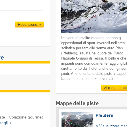
Recensione
Impianti di risalita moderni portano gli
appassionati di sport invernali nell’area
sciistica per famiglie senza auto Plan
(Pfelders), situata nel cuore del Parco
ve
Naturale Gruppo di Tessa. Il bello è che 
impianti sono comodamente raggiungibil
direttamente dall’hotel anche con gli sci
piedi. Anche lontano dalle piste vi aspe
fantastiche esperienze invernali.
Al comprensor
Mappe delle piste
Pfelders
iste · Colazione gourmet
tagli
Visualizzare ma