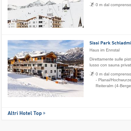
0 m dal comprensori
Sissi Park Schladm
Haus im Ennstal
Direttamente sulle pis
lusso con sauna priva
0 m dal comprensor
- Planai/​Hochwurze
Reiteralm (4-Berge
Altri Hotel Top