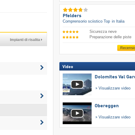
Pfelders
Comprensorio sciistico Top
in Italia
Sicurezza neve
Preparazione delle piste
Impianti di risalita
Recensi
Video
Dolomites Val Ga
Visualizzare video
Obereggen
Visualizzare video