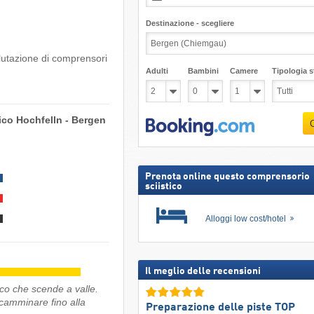
Destinazione - scegliere
alutazione di comprensori
Adulti
Bambini
Camere
Tipologia st
tico Hochfelln - Bergen
Prenota online questo comprensorio
sciistico
Alloggi low cost/hotel
Il meglio delle recensioni
tico che scende a valle.
o camminare fino alla
Preparazione delle piste TOP