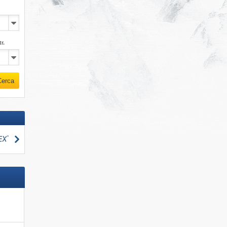
r.
Cerca
Cerca