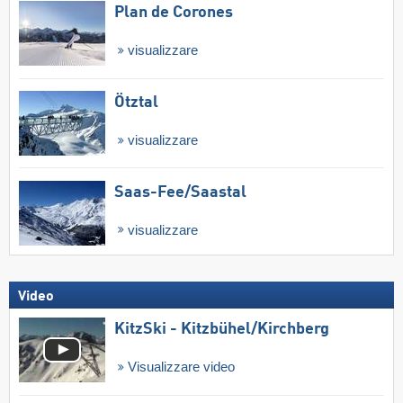
Plan de Corones
visualizzare
Ötztal
visualizzare
Saas-Fee/​Saastal
visualizzare
Video
KitzSki - Kitzbühel/​Kirchberg
Visualizzare video