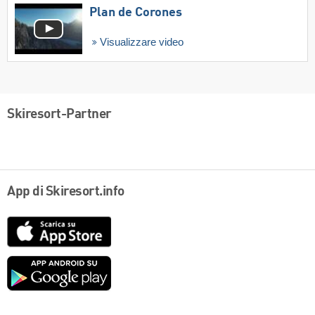
Plan de Corones
Visualizzare video
Skiresort-Partner
App di Skiresort.info
App
Store
Google
play