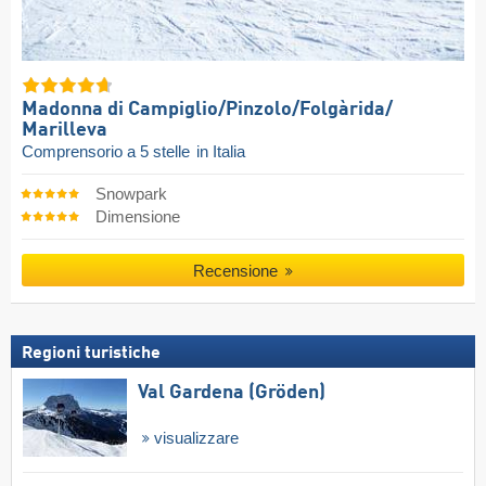
Madonna di Campiglio/​Pinzolo/​Folgàrida/​
Marilleva
Comprensorio a 5 stelle
in Italia
Snowpark
Dimensione
Recensione
Regioni turistiche
Val Gardena (Gröden)
visualizzare