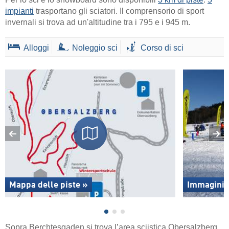
impianti
trasportano gli sciatori. Il comprensorio di sport
invernali si trova ad un'altitudine tra i 795 e i 945 m.
Alloggi
Noleggio sci
Corso di sci
Mappa delle piste »
Immagini 
Sopra Berchtesgaden si trova l’area sciistica Obersalzberg.