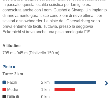
In passato, questa località sciistica per famiglie era
conosciuta anche con i nomi Gutshof e Skytop. Un impianto
di innevamento garantisce condizioni di neve ottimali per
sciatori e snowboarder. Le piste dell’Obersalzberg sono
prevalentemente facili. Tuttavia, presso la seggiovia
Eckerbichl si trova anche una pista omologata FIS.
Altitudine
795 m - 945 m (Dislivello 150 m)
Piste »
Tutte: 3 km
Facili
2 km
Medie
1 km
Difficili
0 km