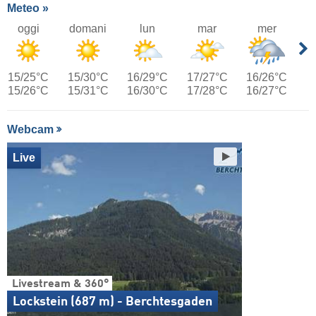
Meteo »
oggi
domani
lun
mar
mer
15/25°C
15/30°C
16/29°C
17/27°C
16/26°C
15/26°C
15/31°C
16/30°C
17/28°C
16/27°C
Webcam
Live
Livestream & 360°
Lockstein (687 m) - Berchtesgaden