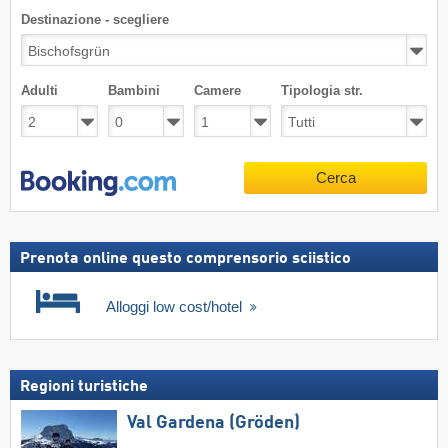
Destinazione - scegliere
Adulti
Bambini
Camere
Tipologia str.
Cerca
Prenota online questo comprensorio sciistico
Alloggi low cost/hotel
Regioni turistiche
Val Gardena (Gröden)