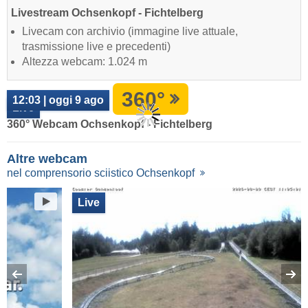
Livestream Ochsenkopf - Fichtelberg
Livecam con archivio (immagine live attuale,
trasmissione live e precedenti)
Altezza webcam: 1.024 m
360°
12:03 | oggi 9 ago
Live
360° Webcam Ochsenkopf - Fichtelberg
Altre webcam
nel comprensorio sciistico Ochsenkopf
Live