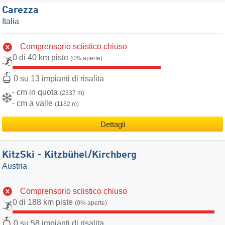
Carezza
Italia
Comprensorio sciistico chiuso
0 di 40 km piste
(0% aperte)
0 su 13 impianti di risalita
- cm in quota
(2337 m)
- cm a valle
(1182 m)
Dettagli
KitzSki - Kitzbühel/​Kirchberg
Austria
Comprensorio sciistico chiuso
0 di 188 km piste
(0% aperte)
0 su 58 impianti di risalita