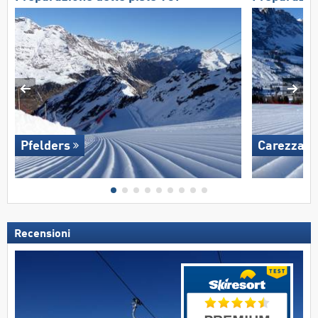
Pfelders
Carezza
Recensioni