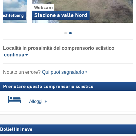
Webcam
Stazione a valle Nord
Fichtelberg
Località in prossimità del comprensorio sciistico
continua
Notato un errore?
Qui puoi segnalarlo
Prenotare questo comprensorio sciistico
Alloggi
Bollettini neve