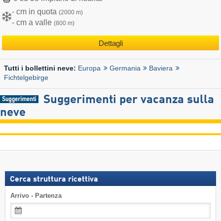
- cm in quota
(2000 m)
- cm a valle
(800 m)
Dettagli
Europa
Germania
Baviera
Tutti i bollettini neve:
Fichtelgebirge
Suggerimenti per vacanza sulla
neve
Cerca struttura ricettiva
Arrivo - Partenza