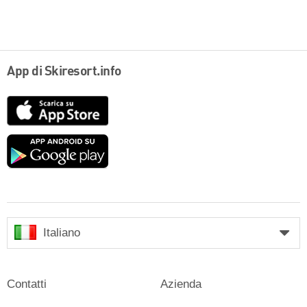
App di Skiresort.info
App
Store
Google
play
Italiano
Contatti
Azienda