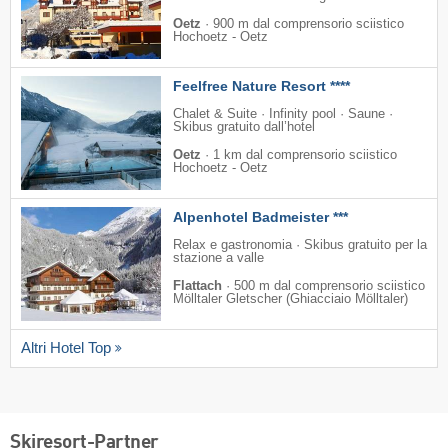
Oetz
·
900 m dal comprensorio sciistico
Hochoetz - Oetz
Feelfree Nature Resort ****
Chalet & Suite · Infinity pool · Saune ·
Skibus gratuito dall’hotel
Oetz
·
1 km dal comprensorio sciistico
Hochoetz - Oetz
Alpenhotel Badmeister ***
Relax e gastronomia · Skibus gratuito per la
stazione a valle
Flattach
·
500 m dal comprensorio sciistico
Mölltaler Gletscher (Ghiacciaio Mölltaler)
Altri Hotel Top
Skiresort-Partner