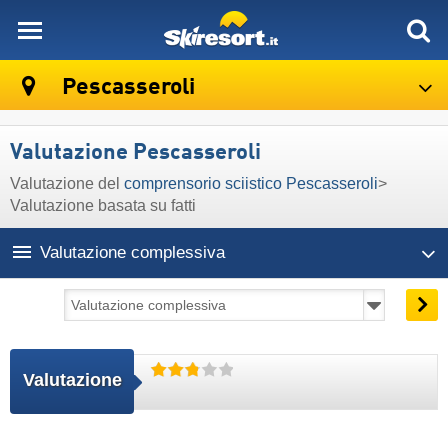
skiresort
Pescasseroli
Valutazione Pescasseroli
Valutazione del
comprensorio sciistico Pescasseroli
>
Valutazione basata su fatti
Valutazione complessiva
Valutazione