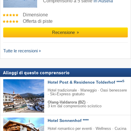
Comprensorio a 5 stelle
in Austria
Dimensione
Offerta di piste
Recensione
Tutte le recensioni
Alloggi di questo comprensorio
S
Hotel Post & Residence Tolderhof ****
Hotel tradizionale · Maneggio · Oasi benessere
· Ski-Express gratuito
Olang-Valdarora (BZ)
·
3 km dal comprensorio sciistico
Hotel Sonnenhof ****
Hotel romantico per eventi · Wellness · Cucina