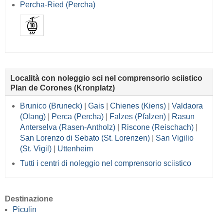
Percha-Ried (Percha)
Località con noleggio sci nel comprensorio sciistico
Plan de Corones (Kronplatz)
Brunico (Bruneck)
|
Gais
|
Chienes (Kiens)
|
Valdaora
(Olang)
|
Perca (Percha)
|
Falzes (Pfalzen)
|
Rasun
Anterselva (Rasen-Antholz)
|
Riscone (Reischach)
|
San Lorenzo di Sebato (St. Lorenzen)
|
San Vigilio
(St. Vigil)
|
Uttenheim
Tutti i centri di noleggio nel comprensorio sciistico
Destinazione
Piculin