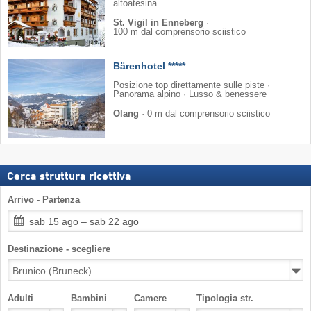
altoatesina
St. Vigil in Enneberg
·
100 m dal comprensorio sciistico
Bärenhotel *****
Posizione top direttamente sulle piste ·
Panorama alpino · Lusso & benessere
Olang
·
0 m dal comprensorio sciistico
Cerca struttura ricettiva
Arrivo - Partenza
sab 15 ago – sab 22 ago
Destinazione - scegliere
Adulti
Bambini
Camere
Tipologia str.