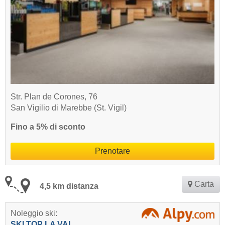
Str. Plan de Corones, 76
San Vigilio di Marebbe (St. Vigil)
Fino a 5% di sconto
Prenotare
Carta
4,5 km distanza
Noleggio ski:
SKI TOP LA VAL