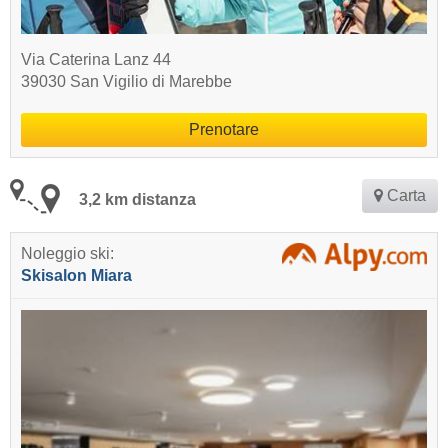
Via Caterina Lanz 44
39030 San Vigilio di Marebbe
Prenotare
Carta
3,2 km distanza
Noleggio ski:
Skisalon Miara