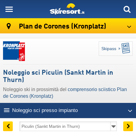
skiresort
Plan de Corones (Kronplatz)
Skipass
Noleggio sci Piculin (Sankt Martin in
Thurn)
Noleggio ski in prossimità del
comprensorio sciistico Plan
de Corones (Kronplatz)
Noleggio sci presso impianto