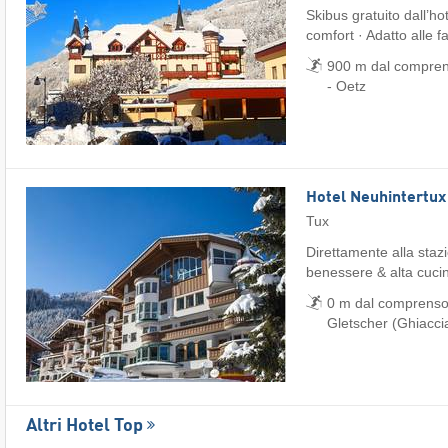
Skibus gratuito dall’ho
comfort · Adatto alle f
900 m dal comprens
- Oetz
Hotel Neuhintertux
Tux
Direttamente alla stazi
benessere & alta cuci
0 m dal comprensori
Gletscher (Ghiaccia
Altri Hotel Top