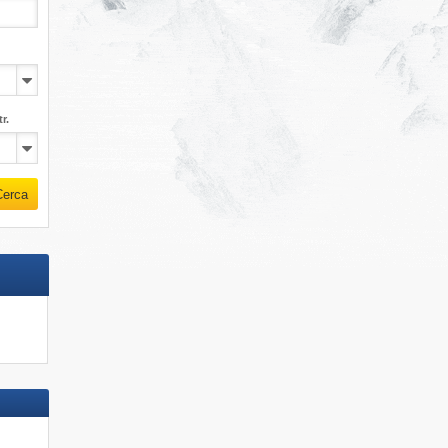
r.
Cerca