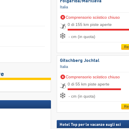
Folgàrida/​Marilleva
Italia
Comprensorio sciistico chiuso
0 di 155 km piste aperte
- cm (in quota)
Re
Gitschberg Jochtal
Italia
ve
Comprensorio sciistico chiuso
0 di 55 km piste aperte
- cm (in quota)
Re
Hotel Top per le vacanze sugli sci