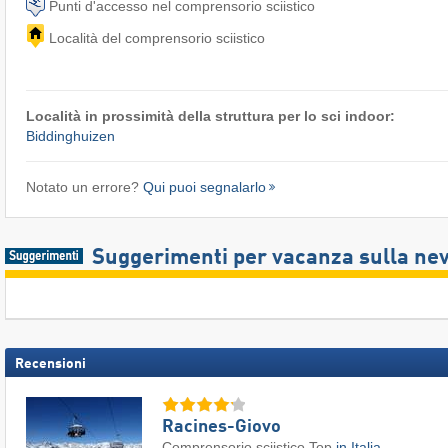
Punti d'accesso nel comprensorio sciistico
Località del comprensorio sciistico
Località in prossimità della struttura per lo sci indoor:
Biddinghuizen
Notato un errore?
Qui puoi segnalarlo
Suggerimenti per vacanza sulla ne
Recensioni
Racines-Giovo
Comprensorio sciistico Top
in Italia