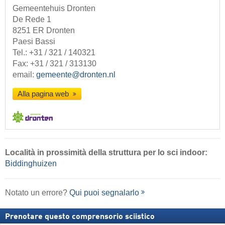
Gemeentehuis Dronten
De Rede 1
8251 ER Dronten
Paesi Bassi
Tel.:
+31 / 321 / 140321
Fax: +31 / 321 / 313130
email:
gemeente@dronten.nl
Alla pagina web
Località
in prossimità della struttura per lo sci indoor:
Biddinghuizen
Notato un errore?
Qui puoi segnalarlo
Prenotare questo comprensorio sciistico