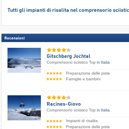
Tutti gli impianti di risalita nel comprensorio sciis
Recensioni
Gitschberg Jochtal
Comprensorio sciistico Top
in Italia
Preparazione delle piste
Famiglie e bambini
Racines-Giovo
Comprensorio sciistico Top
in Italia
Impianti di risalita
Preparazione delle piste