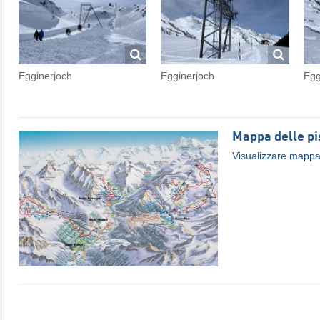
Egginerjoch
Egginerjoch
Egg
Mappa delle pi
Visualizzare mappa 