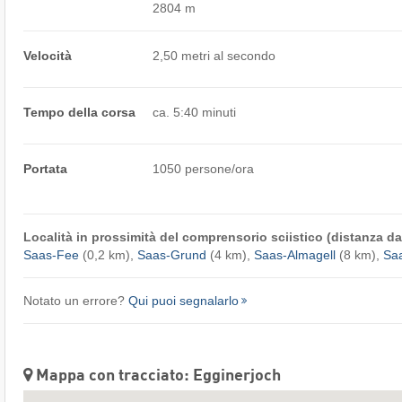
2804 m
Velocità
2,50 metri al secondo
Tempo della corsa
ca. 5:40 minuti
Portata
1050 persone/ora
Località in prossimità del comprensorio sciistico (distanza dal
Saas-Fee
(0,2 km),
Saas-Grund
(4 km),
Saas-Almagell
(8 km),
Sa
Notato un errore?
Qui puoi segnalarlo
Mappa con tracciato: Egginerjoch