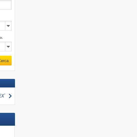
r.
Cerca
Cerca