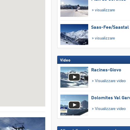
visualizzare
Saas-Fee/​Saastal
visualizzare
Video
Racines-Giovo
Visualizzare video
Dolomites Val Ga
Visualizzare video