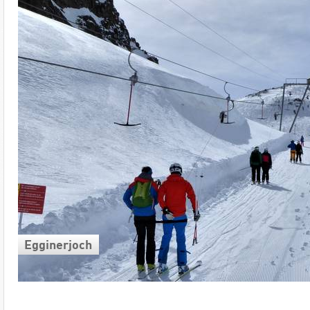
Egginerjoch