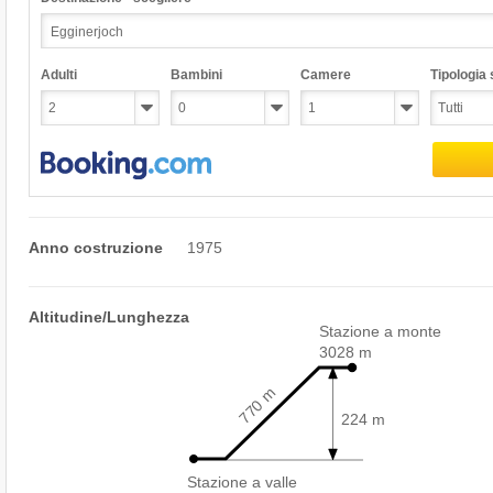
Adulti
Bambini
Camere
Tipologia s
Anno costruzione
1975
Altitudine/Lunghezza
Stazione a monte
3028 m
770 m
224 m
Stazione a valle