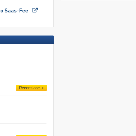
tico Saas-Fee
Recensione