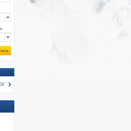
r.
Cerca
Cerca