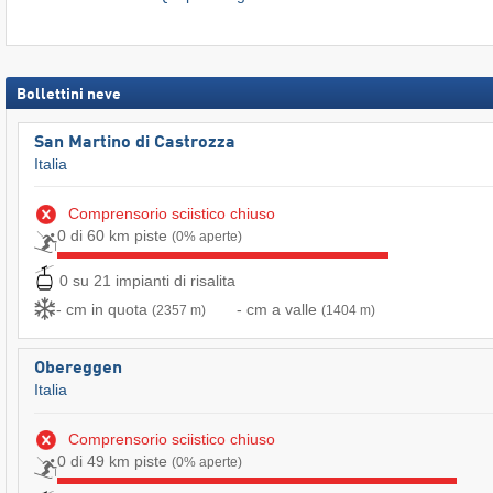
Bollettini neve
San Martino di Castrozza
Italia
Comprensorio sciistico chiuso
0 di 60 km piste
(0% aperte)
0 su 21 impianti di risalita
- cm in quota
- cm a valle
(2357 m)
(1404 m)
Obereggen
Italia
Comprensorio sciistico chiuso
0 di 49 km piste
(0% aperte)