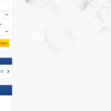
r.
Cerca
Cerca