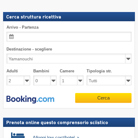
Cerca struttura ricettiva
Arrivo - Partenza
Destinazione - scegliere
Adulti
Bambini
Camere
Tipologia str.
Cerca
Prenota online questo comprensorio sciistico
Alloggi low cost/hotel