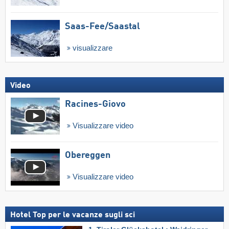
Saas-Fee/​Saastal
visualizzare
Video
Racines-Giovo
Visualizzare video
Obereggen
Visualizzare video
Hotel Top per le vacanze sugli sci