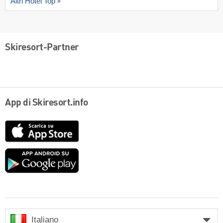
Altri Hotel Top
Skiresort-Partner
App di Skiresort.info
App
Store
Google
play
Italiano