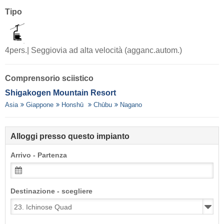
Tipo
4pers.| Seggiovia ad alta velocità (agganc.autom.)
Comprensorio sciistico
Shigakogen Mountain Resort
Asia
Giappone
Honshū
Chūbu
Nagano
Alloggi presso questo impianto
Arrivo - Partenza
Destinazione - scegliere