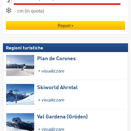
- cm (in quota)
Report
Regioni turistiche
Plan de Corones
visualizzare
Skiworld Ahrntal
visualizzare
Val Gardena (Gröden)
visualizzare