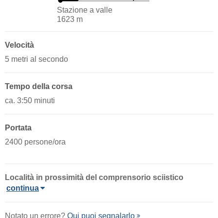
Stazione a valle
1623 m
Velocità
5 metri al secondo
Tempo della corsa
ca. 3:50 minuti
Portata
2400 persone/ora
Località
in prossimità del comprensorio sciistico
continua
Notato un errore?
Qui puoi segnalarlo