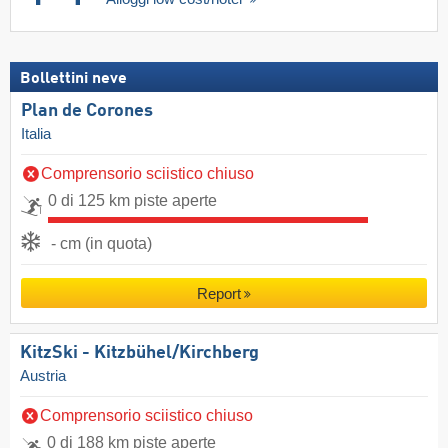
Bollettini neve
Plan de Corones
Italia
Comprensorio sciistico chiuso
0 di 125 km piste aperte
- cm (in quota)
Report
KitzSki - Kitzbühel/​Kirchberg
Austria
Comprensorio sciistico chiuso
0 di 188 km piste aperte