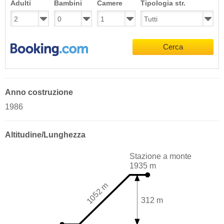
Adulti
Bambini
Camere
Tipologia str.
Cerca
Anno costruzione
1986
Altitudine/Lunghezza
Stazione a monte
1935 m
1052 m
312 m