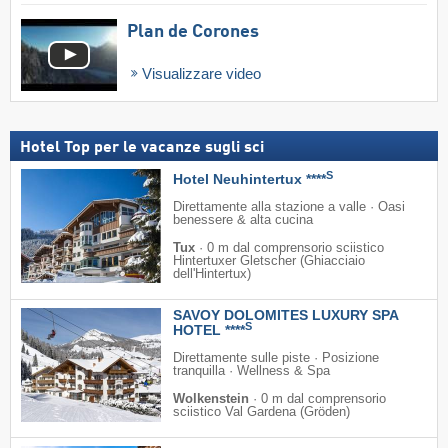
Plan de Corones
Visualizzare video
Hotel Top per le vacanze sugli sci
S
Hotel Neuhintertux ****
Direttamente alla stazione a valle · Oasi
benessere & alta cucina
Tux
·
0 m dal comprensorio sciistico
Hintertuxer Gletscher (Ghiacciaio
dell'Hintertux)
SAVOY DOLOMITES LUXURY SPA
S
HOTEL ****
Direttamente sulle piste · Posizione
tranquilla · Wellness & Spa
Wolkenstein
·
0 m dal comprensorio
sciistico Val Gardena (Gröden)