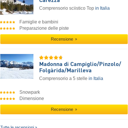
Carezza
Comprensorio sciistico Top
in Italia
Famiglie e bambini
Preparazione delle piste
Recensione
Madonna di Campiglio/​Pinzolo/​
Folgàrida/​Marilleva
Comprensorio a 5 stelle
in Italia
Snowpark
Dimensione
Recensione
Tutte le recensioni