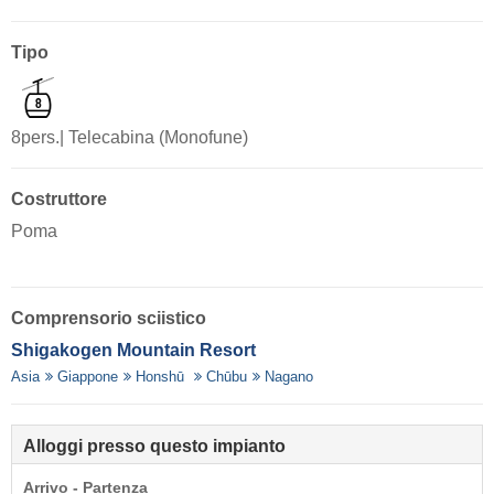
Tipo
8pers.| Telecabina (Monofune)
Costruttore
Poma
Comprensorio sciistico
Shigakogen Mountain Resort
Asia
Giappone
Honshū
Chūbu
Nagano
Alloggi presso questo impianto
Arrivo - Partenza