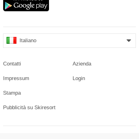
play
Italiano
Contatti
Azienda
Impressum
Login
Stampa
Pubblicità su Skiresort
© Skiresort Service International GmbH. Tutti i diritti riservati.