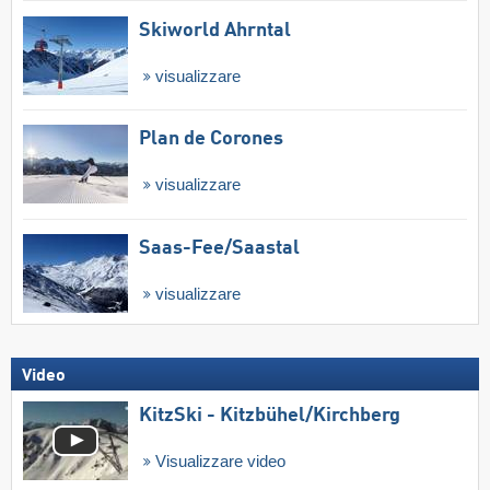
Skiworld Ahrntal
visualizzare
Plan de Corones
visualizzare
Saas-Fee/​Saastal
visualizzare
Video
KitzSki - Kitzbühel/​Kirchberg
Visualizzare video