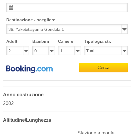
Destinazione - scegliere
Adulti
Bambini
Camere
Tipologia str.
Cerca
Anno costruzione
2002
Altitudine/Lunghezza
Stazione a monte