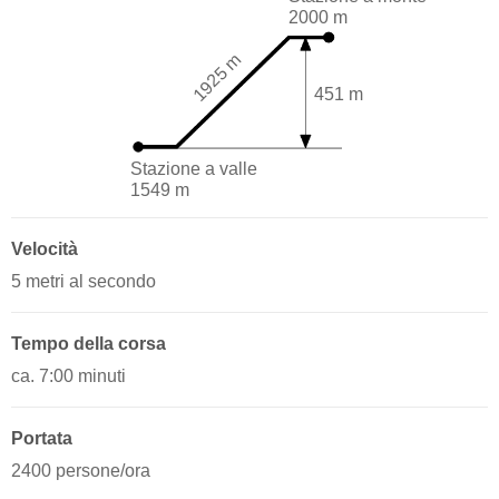
2000 m
1925 m
451 m
Stazione a valle
1549 m
Velocità
5 metri al secondo
Tempo della corsa
ca. 7:00 minuti
Portata
2400 persone/ora