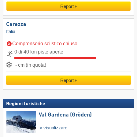
Report
Carezza
Italia
Comprensorio sciistico chiuso
0 di 40 km piste aperte
- cm (in quota)
Report
Regioni turistiche
Val Gardena (Gröden)
visualizzare