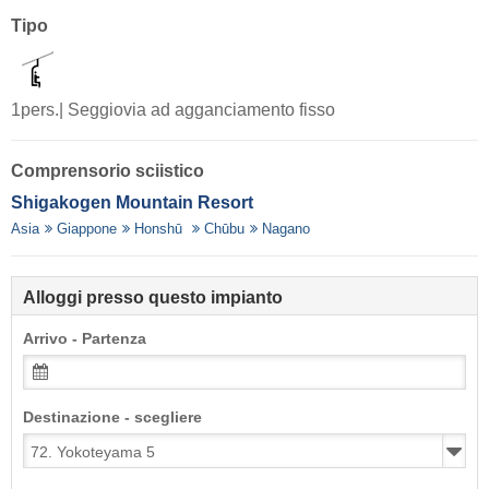
Tipo
1pers.| Seggiovia ad agganciamento fisso
Comprensorio sciistico
Shigakogen Mountain Resort
Asia
Giappone
Honshū
Chūbu
Nagano
Alloggi presso questo impianto
Arrivo - Partenza
Destinazione - scegliere