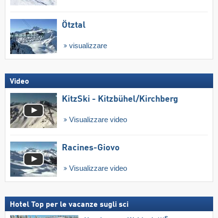
Ötztal
visualizzare
Video
KitzSki - Kitzbühel/​Kirchberg
Visualizzare video
Racines-Giovo
Visualizzare video
Hotel Top per le vacanze sugli sci
S