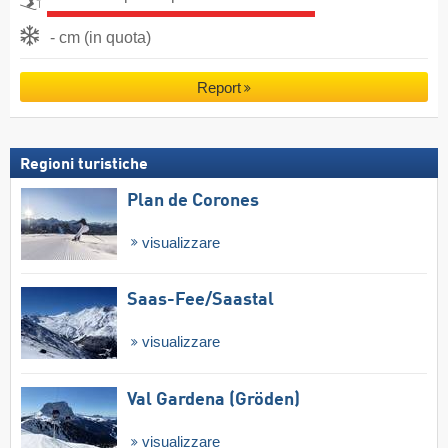
- cm (in quota)
Report
Regioni turistiche
Plan de Corones
visualizzare
Saas-Fee/​Saastal
visualizzare
Val Gardena (Gröden)
visualizzare