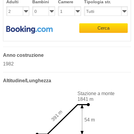
Adulti
Bambini
Camere
Tipologia str.
Cerca
Anno costruzione
1982
Altitudine/Lunghezza
Stazione a monte
1841 m
391 m
54 m