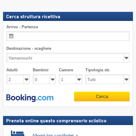
Cerca struttura ricettiva
Arrivo - Partenza
Destinazione - scegliere
Adulti
Bambini
Camere
Tipologia str.
Cerca
Prenota online questo comprensorio sciistico
Alloggi low cost/hotel