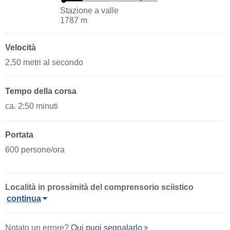
Stazione a valle
1787 m
Velocità
2,50 metri al secondo
Tempo della corsa
ca. 2:50 minuti
Portata
600 persone/ora
Località
in prossimità del comprensorio sciistico
continua
Notato un errore?
Qui puoi segnalarlo