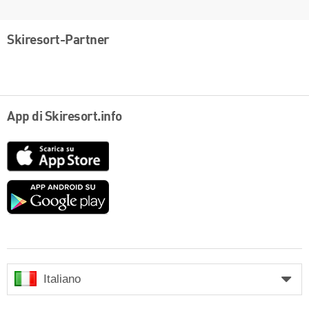
Skiresort-Partner
App di Skiresort.info
App
Store
Google
play
Italiano