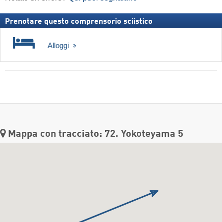
Prenotare questo comprensorio sciistico
Alloggi
Mappa con tracciato: 72. Yokoteyama 5