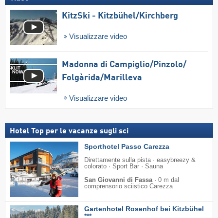
KitzSki - Kitzbühel/​Kirchberg
Visualizzare video
Madonna di Campiglio/​Pinzolo/​
Folgàrida/​Marilleva
Visualizzare video
Hotel Top per le vacanze sugli sci
Sporthotel Passo Carezza
Direttamente sulla pista · easybreezy &
colorato · Sport Bar · Sauna
San Giovanni di Fassa
·
0 m dal
comprensorio sciistico Carezza
Gartenhotel Rosenhof bei Kitzbühel
***