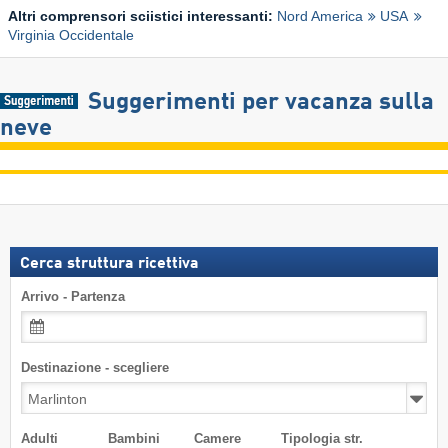
Altri comprensori sciistici interessanti:
Nord America
USA
Virginia Occidentale
Suggerimenti per vacanza sulla
neve
Cerca struttura ricettiva
Arrivo - Partenza
Destinazione - scegliere
Adulti
Bambini
Camere
Tipologia str.