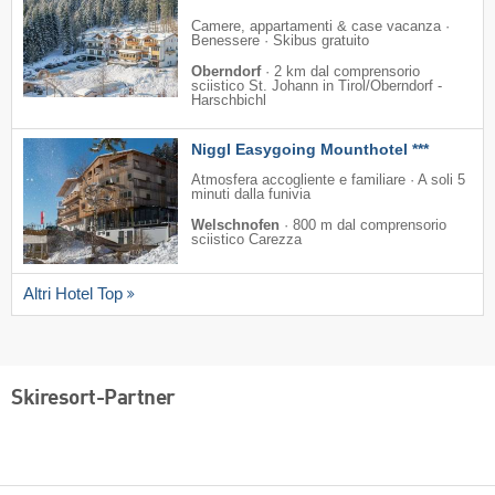
Camere, appartamenti & case vacanza ·
Benessere · Skibus gratuito
Oberndorf
·
2 km dal comprensorio
sciistico St. Johann in Tirol/​Oberndorf -
Harschbichl
Niggl Easygoing Mounthotel ***
Atmosfera accogliente e familiare · A soli 5
minuti dalla funivia
Welschnofen
·
800 m dal comprensorio
sciistico Carezza
Altri Hotel Top
Skiresort-Partner