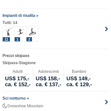
Impianti di risalita »
Tutti: 14
11
1
2
Prezzi skipass
Skipass-Stagione
Adulti
Adolescenti
Bambini
US$ 175,-
US$ 158,-
US$ 149,-
ca. € 152,-
ca. € 137,-
ca. € 129,-
Sci notturno »
Snowshoe Mountain