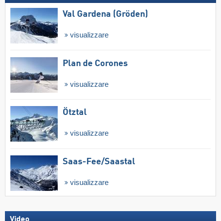
Val Gardena (Gröden)
visualizzare
Plan de Corones
visualizzare
Ötztal
visualizzare
Saas-Fee/​Saastal
visualizzare
Video