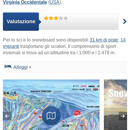
Virginia Occidentale
(
USA
).
Valutazione
Per lo sci e lo snowboard sono disponibili
31 km di piste
.
14
impianti
trasportano gli sciatori. Il comprensorio di sport
invernali si trova ad un'altitudine tra i 1.000 e i 1.478 m.
Alloggi