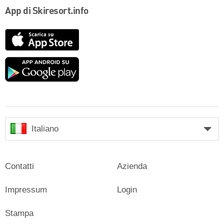
App di Skiresort.info
App
Store
Google
play
Italiano
Contatti
Azienda
Impressum
Login
Stampa