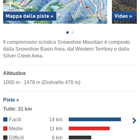
Mappa delle piste »
Video »
Il comprensorio sciistico Snowshoe Mountain è composto
dalla Snowshoe Basin Area, dal Western Territory e dalla
Silver Creek Area.
Altitudine
1000 m - 1478 m (Dislivello 478 m)
Piste »
Tutte: 31 km
Facili
14 km
Medie
11 km
Difficili
6 km