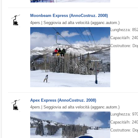
Moonbeam Express (AnnoCostruz. 2008)
4pers.| Seggiovia ad alta velocità (agganc.autom.)
Lunghezza: 85
Capacità/h: 24
Costruttore: D
Apex Express (AnnoCostruz. 2008)
4pers.| Seggiovia ad alta velocità (agganc.autom.)
Lunghezza: 97
Capacità/h: 24
Costruttore: D