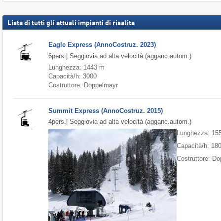
Lista di tutti gli attuali impianti di risalita
Eagle Express (AnnoCostruz. 2023)
6pers.| Seggiovia ad alta velocità (agganc.autom.)
Lunghezza: 1443 m
Capacità/h: 3000
Costruttore: Doppelmayr
Summit Express (AnnoCostruz. 2015)
4pers.| Seggiovia ad alta velocità (agganc.autom.)
Lunghezza: 15
Capacità/h: 18
Costruttore: D