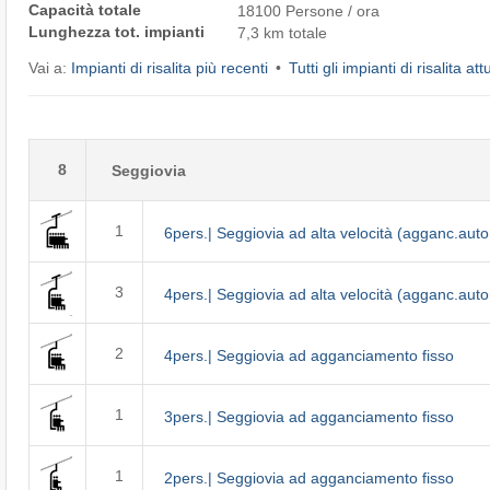
Capacità totale
18100 Persone / ora
Lunghezza tot. impianti
7,3 km totale
Vai a:
Impianti di risalita più recenti
Tutti gli impianti di risalita att
8
Seggiovia
1
6pers.| Seggiovia ad alta velocità (agganc.aut
3
4pers.| Seggiovia ad alta velocità (agganc.aut
2
4pers.| Seggiovia ad agganciamento fisso
1
3pers.| Seggiovia ad agganciamento fisso
1
2pers.| Seggiovia ad agganciamento fisso