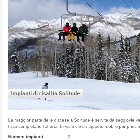
Impianti di risalita Solitude
La maggior parte delle discese a Solitude è servita da seggiovie ve
fissa completano l'offerta. In valle c'è un tappeto mobile per princip
Numero impianti
9