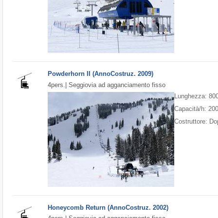
Powderhorn II (AnnoCostruz. 2009)
4pers.| Seggiovia ad agganciamento fisso
Lunghezza: 80
Capacità/h: 20
Costruttore: D
Honeycomb Return (AnnoCostruz. 2002)