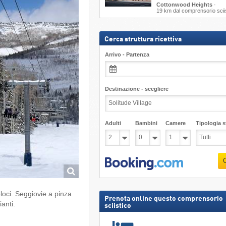
Cottonwood Heights
·
19 km dal comprensorio scii
Cerca struttura ricettiva
Arrivo - Partenza
Destinazione - scegliere
Adulti
Bambini
Camere
Tipologia st
loci. Seggiovie a pinza
Prenota online questo comprensorio
ianti.
sciistico