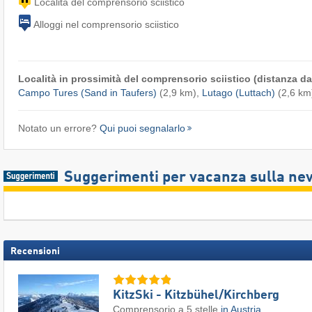
Località del comprensorio sciistico
Alloggi nel comprensorio sciistico
Località in prossimità del comprensorio sciistico (distanza dal
Campo Tures (Sand in Taufers)
(2,9 km),
Lutago (Luttach)
(2,6 km
Notato un errore?
Qui puoi segnalarlo
Suggerimenti per vacanza sulla ne
Recensioni
KitzSki - Kitzbühel/​Kirchberg
Comprensorio a 5 stelle
in Austria