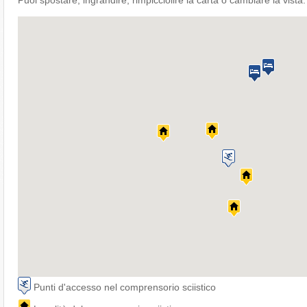
Puoi spostare, ingrandire, rimpicciolire la carta o cambiare la vista.
Punti d'accesso nel comprensorio sciistico