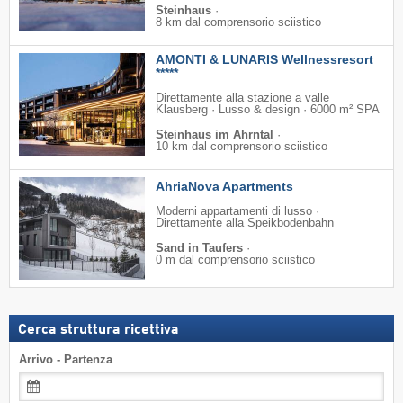
Steinhaus
·
8 km dal comprensorio sciistico
AMONTI & LUNARIS Wellnessresort
*****
Direttamente alla stazione a valle
Klausberg · Lusso & design · 6000 m² SPA
Steinhaus im Ahrntal
·
10 km dal comprensorio sciistico
AhriaNova Apartments
Moderni appartamenti di lusso ·
Direttamente alla Speikbodenbahn
Sand in Taufers
·
0 m dal comprensorio sciistico
Cerca struttura ricettiva
Arrivo - Partenza