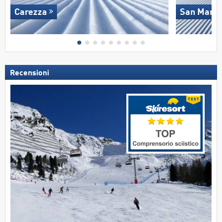
Carezza
San Martin
Recensioni