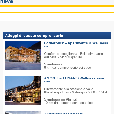
neve
Alloggi di questo comprensorio
Löfflerblick – Apartments & Wellness
***
Comfort e accoglienza · Bellissima area
wellness · Skibus gratuito
Steinhaus
·
8 km dal comprensorio sciistico
AMONTI & LUNARIS Wellnessresort
*****
Direttamente alla stazione a valle
Klausberg · Lusso & design · 6000 m² SPA
Steinhaus im Ahrntal
·
10 km dal comprensorio sciistico
AhriaNova Apartments