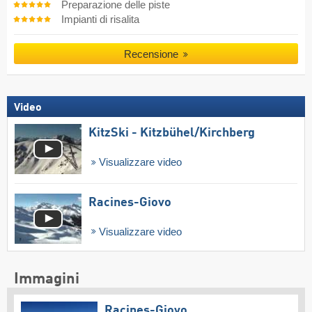
Preparazione delle piste
Impianti di risalita
Recensione
Video
KitzSki - Kitzbühel/​Kirchberg
Visualizzare video
Racines-Giovo
Visualizzare video
Immagini
Racines-Giovo