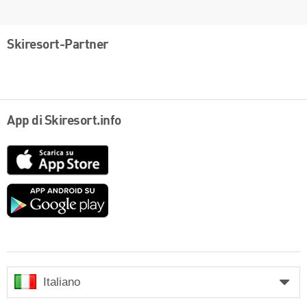
Skiresort-Partner
App di Skiresort.info
App
Store
Google
play
Italiano