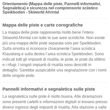
Orientamento (Mappa delle piste, Pannelli informativi,
Segnaletica) e sicurezza nel comprensorio sciistico
Speikboden - Skiworld Ahrntal
Mappa delle piste e carte corografiche
La mappa delle piste rappresenta molto bene l'intera
Skiworld Ahrntal con tutte le sue aree sciistiche. Non esiste
più una mappa delle piste separata solo per Speikboden.
Sulla sinistra si riconosce chiaramente l’area sciistica
Klausberg e sulla destra l’area sciistica Speikboden. Sono
indicati tutti gli impianti di risalita, le piste, le piste da slittino
e i rifugi. I singoli impianti di risalita sono descritti in
dettaglio. Sarebbe auspicabile una segnalazione con i nomi
delle singole piste.
Pannelli informativi e segnaletica sulle piste
La segnaletica sulle piste è molto buona. Alle diramazioni
sono presenti cartelli e informazioni digitali si trovano presso
diversi ingressi degli impianti di risalita. Alla stazione a valle