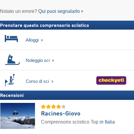
Notato un errore?
Qui puoi segnalarlo
Prenotare questo comprensorio sciistico
Alloggi
Noleggio sci
Corso di sci
Recensioni
Racines-Giovo
Comprensorio sciistico Top
in Italia