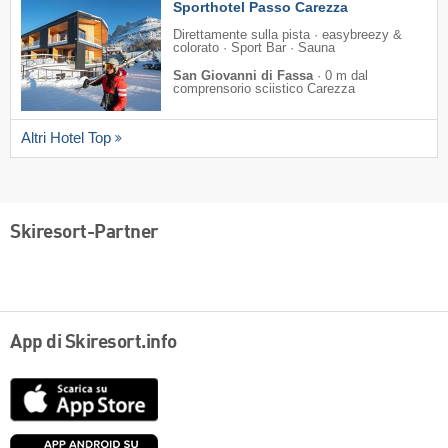
Sporthotel Passo Carezza
Direttamente sulla pista · easybreezy &
colorato · Sport Bar · Sauna
San Giovanni di Fassa
·
0 m dal
comprensorio sciistico Carezza
Altri Hotel Top
Skiresort-Partner
App di Skiresort.info
App
Store
Google