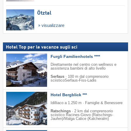
Ötztal
visualizzare
Hotel Top per le vacanze sugli sci
Furgli Familienhotels ****
Direttamente nel centro con wellness e
assistenza bambini di alto livello
Serfaus
·
100 m dal comprensorio
sciisticoSerfaus-Fiss-Ladis
Hotel Bergblick ***
Idilliaco a 1.250 m · Famiglie & Benessere
Ratschings
·
2 km dal comprensorio
sciistico Racines-Giovo (Ratschings-
Jaufen)/​Malga Calice (Kalcheralm)