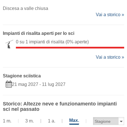
Discesa a valle chiusa
Vai a storico »
Impianti di risalita aperti per lo sci
0 su 1 impianti di risalita
(0% aperte)
Vai a storico »
Stagione sciistica
21 mag 2027 - 11 lug 2027
Storico: Altezze neve e funzionamento impianti
sci nel passato
Max.
1 m.
3 m.
1 a.