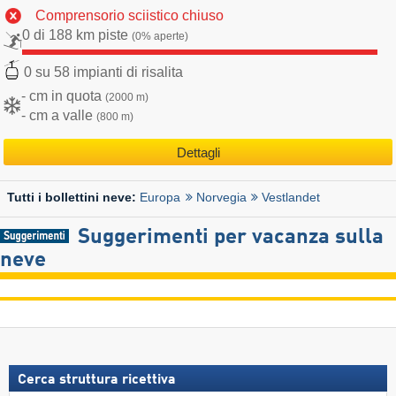
Comprensorio sciistico chiuso
0 di 188 km piste
(0% aperte)
0 su 58 impianti di risalita
- cm in quota
(2000 m)
- cm a valle
(800 m)
Dettagli
Europa
Norvegia
Vestlandet
Tutti i bollettini neve:
Suggerimenti per vacanza sulla
neve
Cerca struttura ricettiva