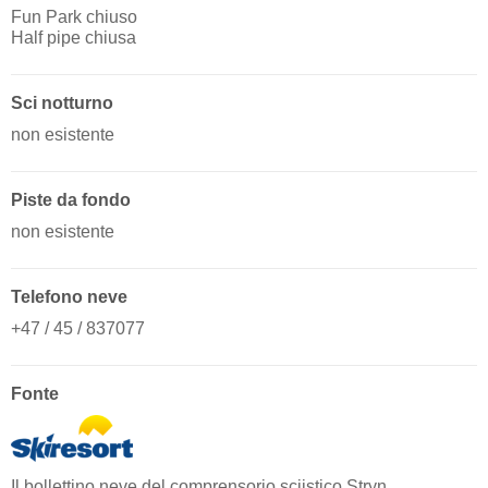
Fun Park chiuso
Half pipe chiusa
Sci notturno
non esistente
Piste da fondo
non esistente
Telefono neve
+47 / 45 / 837077
Fonte
Il bollettino neve del comprensorio sciistico Stryn