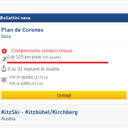
Bollettini neve
Plan de Corones
Italia
Comprensorio sciistico chiuso
0 di 125 km piste
(0% aperte)
0 su 32 impianti di risalita
- cm in quota
(2275 m)
- cm a valle
(973 m)
Dettagli
KitzSki - Kitzbühel/​Kirchberg
Austria