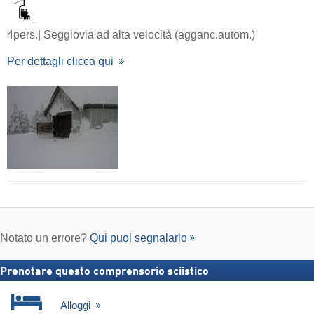
4pers.| Seggiovia ad alta velocità (agganc.autom.)
Per dettagli clicca qui
Notato un errore?
Qui puoi segnalarlo
Prenotare questo comprensorio sciistico
Alloggi