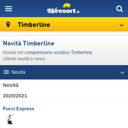
skiresort
Timberline
Novità Timberline
Novità nel
comprensorio sciistico Timberline
Ultime novità e news
Novità
Novità
2020/2021
Pucci Express