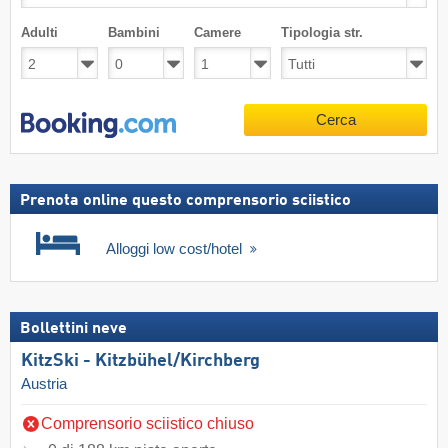
Adulti
Bambini
Camere
Tipologia str.
Cerca
Prenota online questo comprensorio sciistico
Alloggi low cost/hotel
Bollettini neve
KitzSki - Kitzbühel/​Kirchberg
Austria
Comprensorio sciistico chiuso