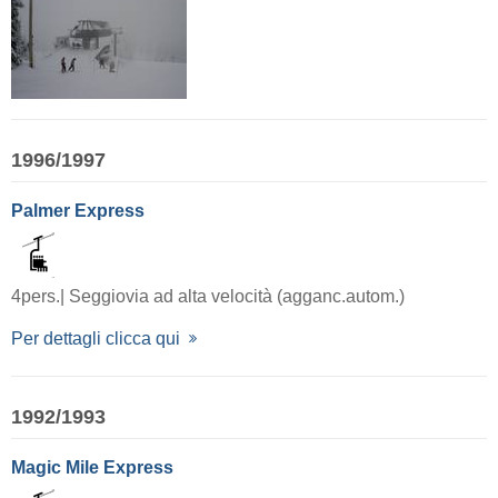
1996/1997
Palmer Express
4pers.| Seggiovia ad alta velocità (agganc.autom.)
Per dettagli clicca qui
1992/1993
Magic Mile Express