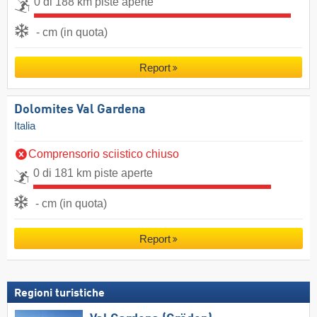
0 di 188 km piste aperte
- cm (in quota)
Report
Dolomites Val Gardena
Italia
Comprensorio sciistico chiuso
0 di 181 km piste aperte
- cm (in quota)
Report
Regioni turistiche