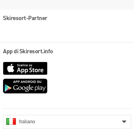
Skiresort-Partner
App di Skiresort.info
App
Store
Google
play
Italiano