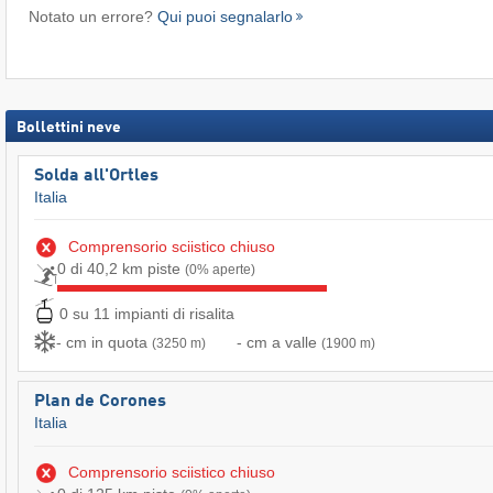
Notato un errore?
Qui puoi segnalarlo
Bollettini neve
Solda all'Ortles
Italia
Comprensorio sciistico chiuso
0 di 40,2 km piste
(0% aperte)
0 su 11 impianti di risalita
- cm in quota
- cm a valle
(3250 m)
(1900 m)
Plan de Corones
Italia
Comprensorio sciistico chiuso