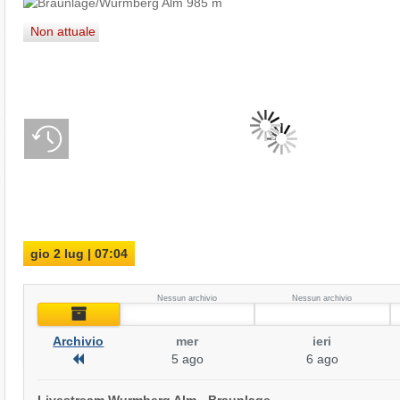
Non attuale
gio 2 lug | 07:04
Nessun archivio
Nessun archivio
Archivio
Archivio
mer
ieri
Archivio
5 ago
6 ago