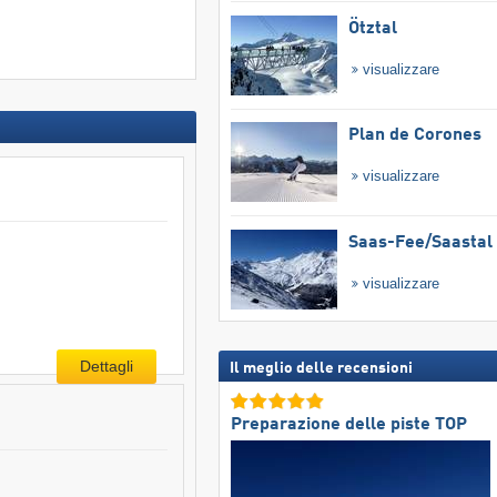
Ötztal
visualizzare
Plan de Corones
visualizzare
Saas-Fee/​Saastal
visualizzare
Dettagli
Il meglio delle recensioni
Preparazione delle piste TOP