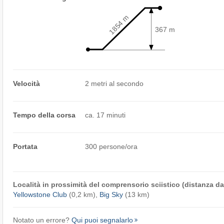
1854 m
367 m
Velocità
2 metri al secondo
Tempo della corsa
ca. 17 minuti
Portata
300 persone/ora
Località in prossimità del comprensorio sciistico (distanza dal
Yellowstone Club
(0,2 km),
Big Sky
(13 km)
Notato un errore?
Qui puoi segnalarlo