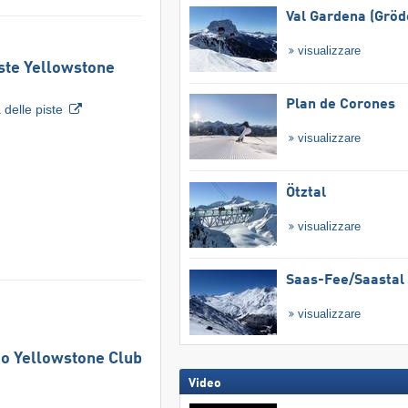
Val Gardena (Gröd
visualizzare
ste Yellowstone
Plan de Corones
delle piste
visualizzare
Ötztal
visualizzare
Saas-Fee/​Saastal
visualizzare
ico Yellowstone Club
Video