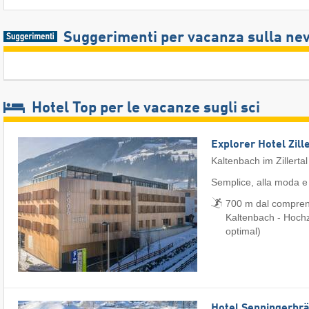
Suggerimenti per vacanza sulla ne
Hotel Top per le vacanze sugli sci
Explorer Hotel Zill
Kaltenbach im Zillertal
Semplice, alla moda e
700 m dal comprens
Kaltenbach - Hochzi
optimal)
Hotel Senningerbr