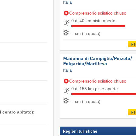
Italia
Comprensorio sciistico chiuso
0 di 40 km piste aperte
- cm (in quota)
Re
Madonna di Campiglio/​Pinzolo/​
Folgàrida/​Marilleva
Italia
Comprensorio sciistico chiuso
0 di 155 km piste aperte
- cm (in quota)
 centro abitato):
Re
Regioni turistiche