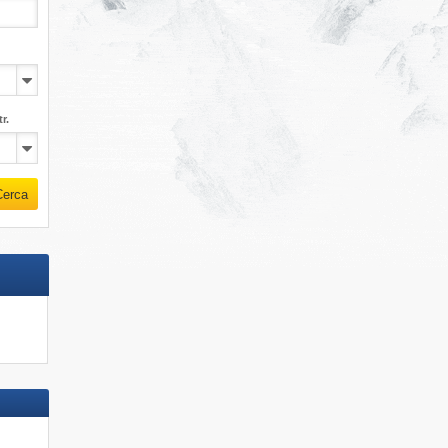
r.
Cerca