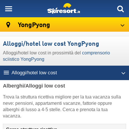
skiresort
YongPyong
Alloggi/hotel low cost YongPyong
Alloggi/hotel low cost in prossimità del
comprensorio
sciistico YongPyong
Alloggi/hotel low cost
Alberghi/Alloggi low cost
Trova la struttura ricettiva migliore per la tua vacanza sulla
neve: pensioni, appartamenti vacanze, fattorie oppure
alberghi di lusso a 4-5 stelle. Cerca e prenota la tua
vacanza.