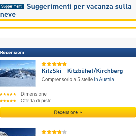
Suggerimenti per vacanza sulla
neve
Recensioni
KitzSki - Kitzbühel/​Kirchberg
Comprensorio a 5 stelle
in Austria
Dimensione
Offerta di piste
Recensione