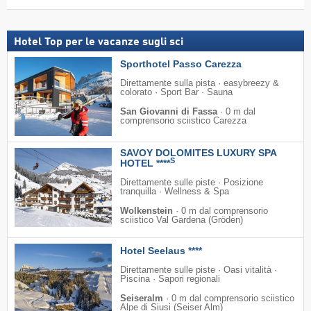
Hotel Top per le vacanze sugli sci
Sporthotel Passo Carezza
Direttamente sulla pista · easybreezy &
colorato · Sport Bar · Sauna
San Giovanni di Fassa
·
0 m dal
comprensorio sciistico Carezza
SAVOY DOLOMITES LUXURY SPA
S
HOTEL ****
Direttamente sulle piste · Posizione
tranquilla · Wellness & Spa
Wolkenstein
·
0 m dal comprensorio
sciistico Val Gardena (Gröden)
Hotel Seelaus ****
Direttamente sulle piste · Oasi vitalità ·
Piscina · Sapori regionali
Seiseralm
·
0 m dal comprensorio sciistico
Alpe di Siusi (Seiser Alm)