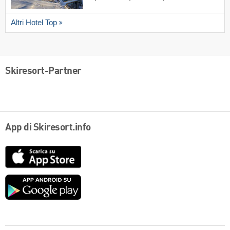
Altri Hotel Top
Skiresort-Partner
App di Skiresort.info
App
Store
Google
play