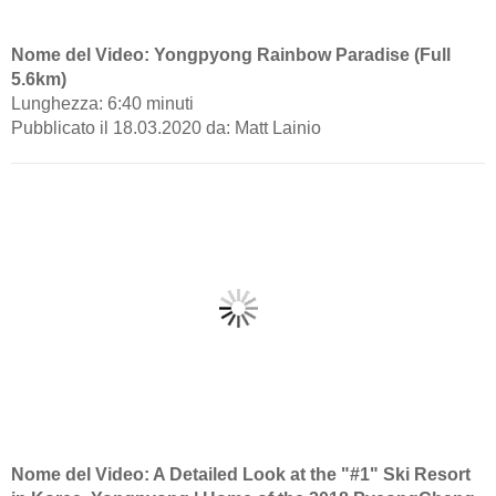
Nome del Video: Yongpyong Rainbow Paradise (Full
5.6km)
Lunghezza: 6:40 minuti
Pubblicato il 18.03.2020 da: Matt Lainio
Nome del Video: A Detailed Look at the "#1" Ski Resort