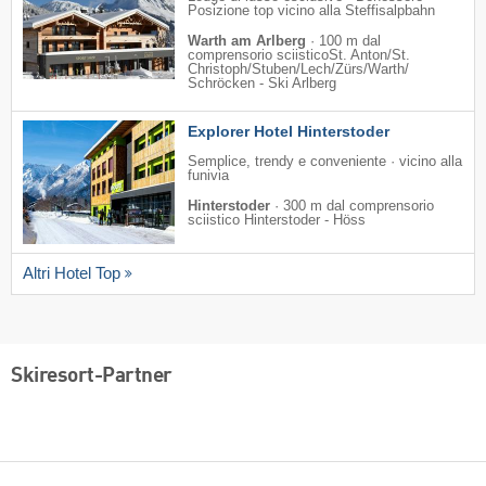
Posizione top vicino alla Steffisalpbahn
Warth am Arlberg
·
100 m dal
comprensorio sciisticoSt. Anton/​St.
Christoph/​Stuben/​Lech/​Zürs/​Warth/​
Schröcken - Ski Arlberg
Explorer Hotel Hinterstoder
Semplice, trendy e conveniente · vicino alla
funivia
Hinterstoder
·
300 m dal comprensorio
sciistico Hinterstoder - Höss
Altri Hotel Top
Skiresort-Partner