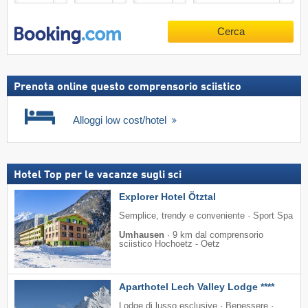
Cerca
Prenota online questo comprensorio sciistico
Alloggi low cost/hotel
Hotel Top per le vacanze sugli sci
Explorer Hotel Ötztal
Semplice, trendy e conveniente · Sport Spa
Umhausen
·
9 km dal comprensorio
sciistico Hochoetz - Oetz
Aparthotel Lech Valley Lodge ****
Lodge di lusso esclusive · Benessere ·