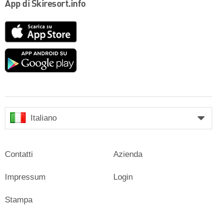
App di Skiresort.info
App
Store
Google
play
Italiano
Contatti
Azienda
Impressum
Login
Stampa