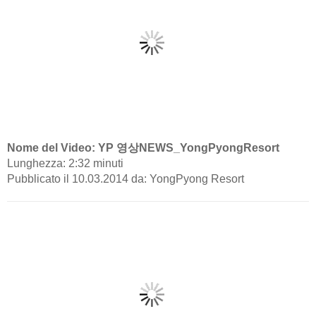
Nome del Video: YP 영상NEWS_YongPyongResort
Lunghezza: 2:32 minuti
Pubblicato il 10.03.2014 da: YongPyong Resort