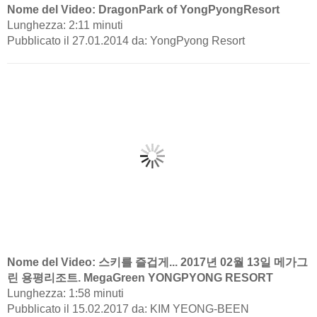
Nome del Video: DragonPark of YongPyongResort
Lunghezza: 2:11 minuti
Pubblicato il 27.01.2014 da: YongPyong Resort
Nome del Video: 스키를 즐겁게... 2017년 02월 13일 메가그
린 용평리조트. MegaGreen YONGPYONG RESORT
Lunghezza: 1:58 minuti
Pubblicato il 15.02.2017 da: KIM YEONG-BEEN