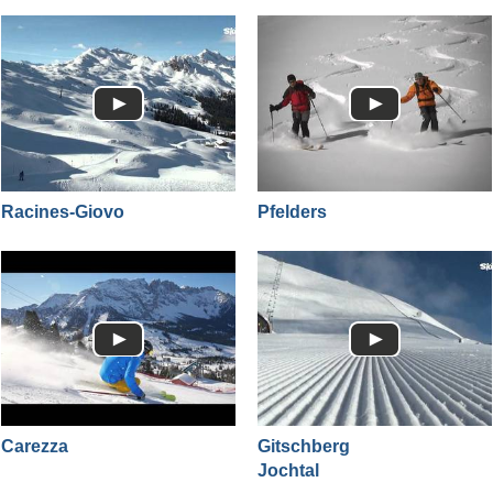
Racines-Giovo
Pfelders
Carezza
Gitschberg
Jochtal