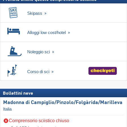
Skipass
Alloggi low cost/hotel
Noleggio sci
Corso di sci
Bollettini neve
Madonna di Campiglio/​Pinzolo/​Folgàrida/​Marilleva
Italia
Comprensorio sciistico chiuso