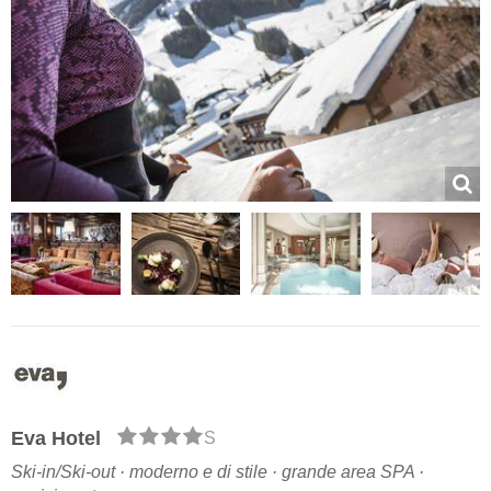
Eva Hotel
S
Ski-in/Ski-out · moderno e di stile · grande area SPA ·