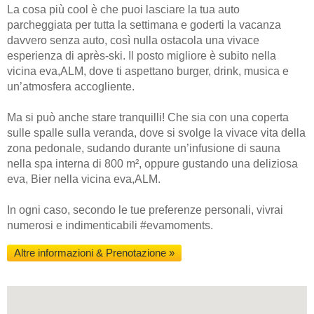
La cosa più cool è che puoi lasciare la tua auto
parcheggiata per tutta la settimana e goderti la vacanza
davvero senza auto, così nulla ostacola una vivace
esperienza di après-ski. Il posto migliore è subito nella
vicina eva,ALM, dove ti aspettano burger, drink, musica e
un’atmosfera accogliente.
Ma si può anche stare tranquilli! Che sia con una coperta
sulle spalle sulla veranda, dove si svolge la vivace vita della
zona pedonale, sudando durante un’infusione di sauna
nella spa interna di 800 m², oppure gustando una deliziosa
eva, Bier nella vicina eva,ALM.
In ogni caso, secondo le tue preferenze personali, vivrai
numerosi e indimenticabili #evamoments.
Altre informazioni & Prenotazione »