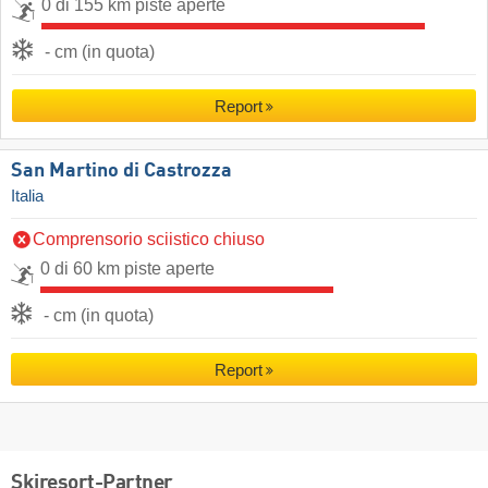
0 di 155 km piste aperte
- cm (in quota)
Report
San Martino di Castrozza
Italia
Comprensorio sciistico chiuso
0 di 60 km piste aperte
- cm (in quota)
Report
Skiresort-Partner