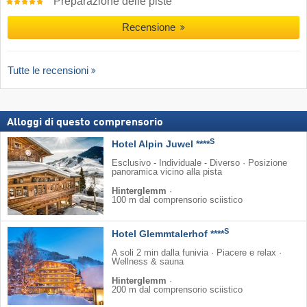
Preparazione delle piste
Recensione
Tutte le recensioni
Alloggi di questo comprensorio
S
Hotel Alpin Juwel ****
Esclusivo - Individuale - Diverso · Posizione
panoramica vicino alla pista
Hinterglemm
·
100 m dal comprensorio sciistico
S
Hotel Glemmtalerhof ****
A soli 2 min dalla funivia · Piacere e relax ·
Wellness & sauna
Hinterglemm
·
200 m dal comprensorio sciistico