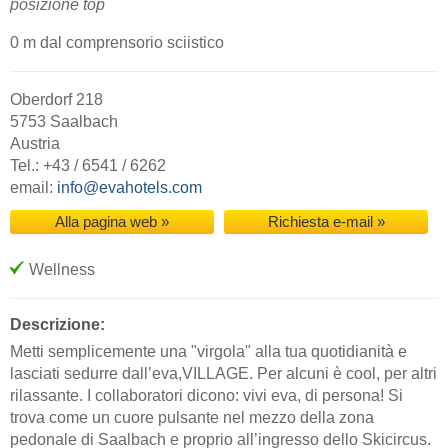
posizione top
0 m dal comprensorio sciistico
Oberdorf 218
5753 Saalbach
Austria
Tel.: +43 / 6541 / 6262
email:
info@evahotels.com
Alla pagina web »
Richiesta e-mail »
Wellness
Descrizione:
Metti semplicemente una "virgola" alla tua quotidianità e
lasciati sedurre dall’eva,VILLAGE. Per alcuni è cool, per altri
rilassante. I collaboratori dicono: vivi eva, di persona! Si
trova come un cuore pulsante nel mezzo della zona
pedonale di Saalbach e proprio all’ingresso dello Skicircus.