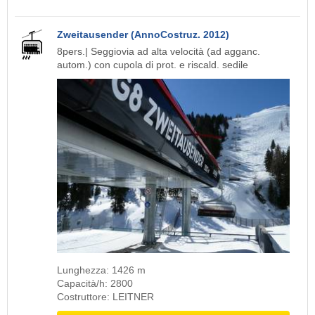
Zweitausender (AnnoCostruz. 2012)
8pers.| Seggiovia ad alta velocità (ad agganc.
autom.) con cupola di prot. e riscald. sedile
Lunghezza: 1426 m
Capacità/h: 2800
Costruttore: LEITNER