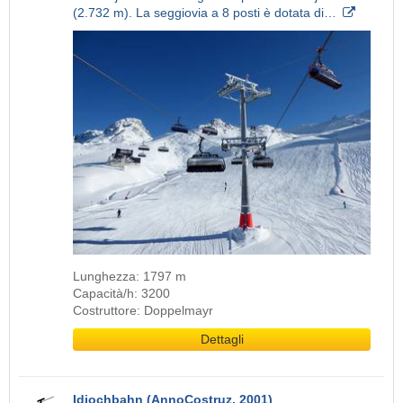
(2.732 m). La seggiovia a 8 posti è dotata di…
Lunghezza: 1797 m
Capacità/h: 3200
Costruttore: Doppelmayr
Dettagli
Idjochbahn (AnnoCostruz. 2001)