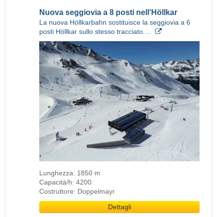
Nuova seggiovia a 8 posti nell'Höllkar
La nuova Höllkarbahn sostituisce la seggiovia a 6
posti Höllkar sullo stesso tracciato.…
Lunghezza: 1850 m
Capacità/h: 4200
Costruttore: Doppelmayr
Dettagli