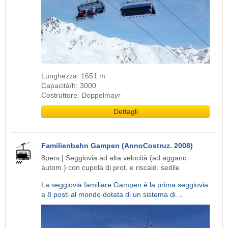
Lunghezza: 1651 m
Capacità/h: 3000
Costruttore: Doppelmayr
Dettagli
Familienbahn Gampen (AnnoCostruz. 2008)
8pers.| Seggiovia ad alta velocità (ad agganc.
autom.) con cupola di prot. e riscald. sedile
La seggiovia familiare Gampen è la prima seggiovia
a 8 posti al mondo dotata di un sistema di…