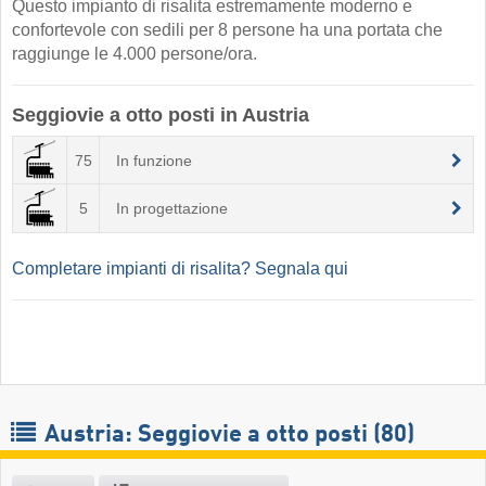
Questo impianto di risalita estremamente moderno e
confortevole con sedili per 8 persone ha una portata che
raggiunge le 4.000 persone/ora.
Seggiovie a otto posti in Austria
75
In funzione
5
In progettazione
Completare impianti di risalita? Segnala qui
Austria: Seggiovie a otto posti (80)