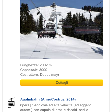
Lunghezza: 2002 m
Capacità/h: 3000
Costruttore: Doppelmayr
Dettagli
Aualmbahn (AnnoCostruz. 2014)
8pers.| Seggiovia ad alta velocità (ad agganc.
autom.) con cupola di prot. e riscald. sedile