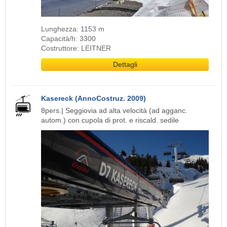
Lunghezza: 1153 m
Capacità/h: 3300
Costruttore: LEITNER
Dettagli
Kasereck (AnnoCostruz. 2009)
8pers.| Seggiovia ad alta velocità (ad agganc.
autom.) con cupola di prot. e riscald. sedile