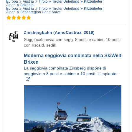
Europa
Austria
Tirolo
Tiroler Unterland
Kitzbüheler
Alpen
Brixental
Europa
Austria
Tirolo
Tiroler Unterland
Kitzbüheler
Alpen
Ferienregion Hohe Salve
Zinsbergbahn (AnnoCostruz. 2019)
Seggiocabinovia con segg. 8 posti e cabine 10 posti
con riscald. sedili
Moderna seggiovia combinata nella SkiWelt
Brixen
La seggiovia combinata Zinsberg dispone di
seggiovie a 8 posti e cabine a 10 posti. L’impianto…