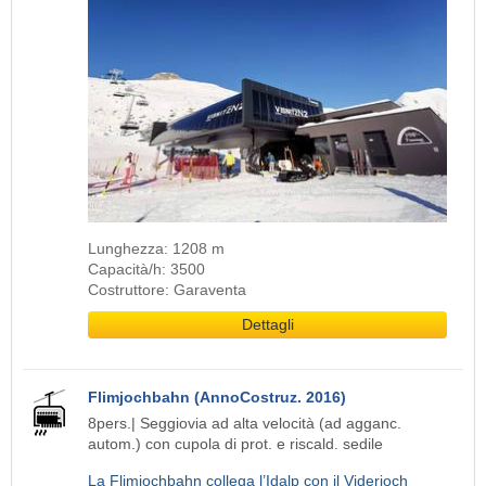
Lunghezza: 1208 m
Capacità/h: 3500
Costruttore: Garaventa
Dettagli
Flimjochbahn (AnnoCostruz. 2016)
8pers.| Seggiovia ad alta velocità (ad agganc.
autom.) con cupola di prot. e riscald. sedile
La Flimjochbahn collega l’Idalp con il Viderjoch