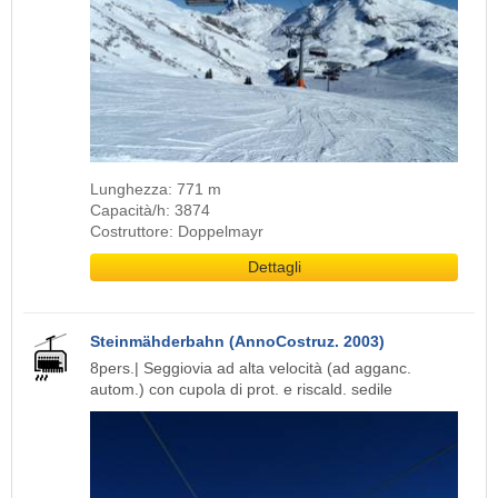
Lunghezza: 771 m
Capacità/h: 3874
Costruttore: Doppelmayr
Dettagli
Steinmähderbahn (AnnoCostruz. 2003)
8pers.| Seggiovia ad alta velocità (ad agganc.
autom.) con cupola di prot. e riscald. sedile