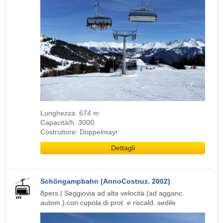
Lunghezza: 674 m
Capacità/h: 3000
Costruttore: Doppelmayr
Dettagli
Schöngampbahn (AnnoCostruz. 2002)
8pers.| Seggiovia ad alta velocità (ad agganc.
autom.) con cupola di prot. e riscald. sedile