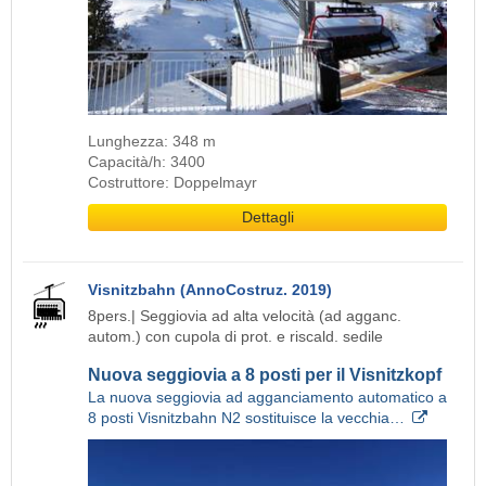
Lunghezza: 348 m
Capacità/h: 3400
Costruttore: Doppelmayr
Dettagli
Visnitzbahn (AnnoCostruz. 2019)
8pers.| Seggiovia ad alta velocità (ad agganc.
autom.) con cupola di prot. e riscald. sedile
Nuova seggiovia a 8 posti per il Visnitzkopf
La nuova seggiovia ad agganciamento automatico a
8 posti Visnitzbahn N2 sostituisce la vecchia…