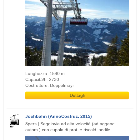
Lunghezza: 1540 m
Capacità/h: 2730
Costruttore: Doppelmayr
Dettagli
Jochbahn (AnnoCostruz. 2015)
8pers.| Seggiovia ad alta velocità (ad agganc.
autom.) con cupola di prot. e riscald. sedile