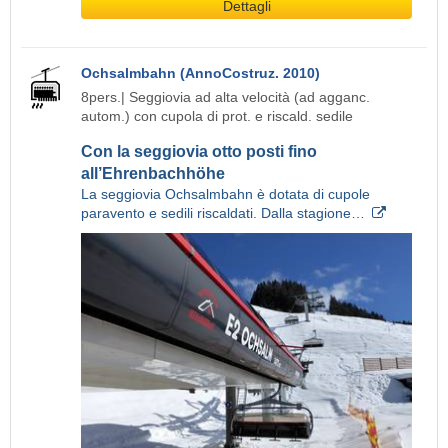
Dettagli
Ochsalmbahn (AnnoCostruz. 2010)
8pers.| Seggiovia ad alta velocità (ad agganc.
autom.) con cupola di prot. e riscald. sedile
Con la seggiovia otto posti fino
all’Ehrenbachhöhe
La seggiovia Ochsalmbahn è dotata di cupole
paravento e sedili riscaldati. Dalla stagione…