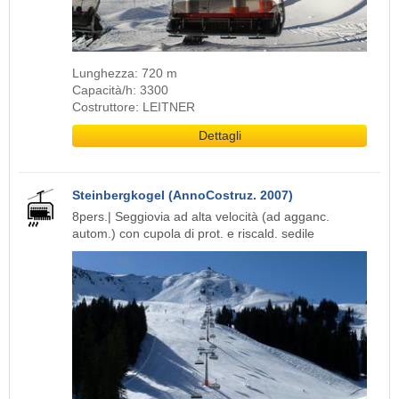
Lunghezza: 720 m
Capacità/h: 3300
Costruttore: LEITNER
Dettagli
Steinbergkogel (AnnoCostruz. 2007)
8pers.| Seggiovia ad alta velocità (ad agganc.
autom.) con cupola di prot. e riscald. sedile