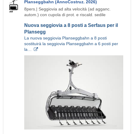
Planseggbahn (AnnoCostruz. 2026)
8pers.| Seggiovia ad alta velocità (ad agganc.
autom.) con cupola di prot. e riscald. sedile
Nuova seggiovia a 8 posti a Serfaus per il
Plansegg
La nuova seggiovia Planseggbahn a 8 posti
sostituirà la seggiovia Planseggbahn a 6 posti per
la…