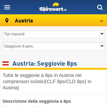
skiresort
Austria
Austria: Seggiovie 8ps
Tutte le seggiovie a 8ps in Austria nei
comprensori sciistici(CLF 8ps/CLD 8ps) in
Austria)
Descrizione della seggiovia a 8ps