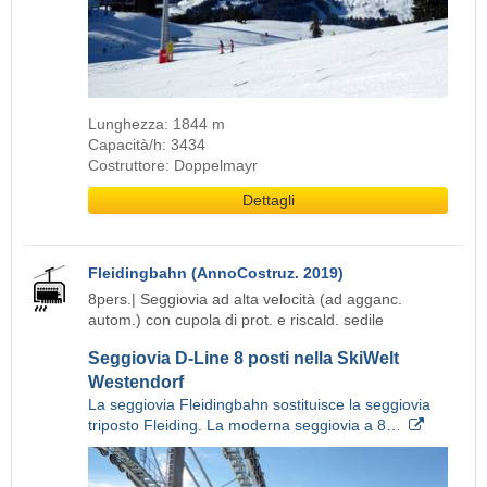
Lunghezza: 1844 m
Capacità/h: 3434
Costruttore: Doppelmayr
Dettagli
Fleidingbahn (AnnoCostruz. 2019)
8pers.| Seggiovia ad alta velocità (ad agganc.
autom.) con cupola di prot. e riscald. sedile
Seggiovia D-Line 8 posti nella SkiWelt
Westendorf
La seggiovia Fleidingbahn sostituisce la seggiovia
triposto Fleiding. La moderna seggiovia a 8…