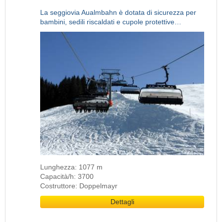
La seggiovia Aualmbahn è dotata di sicurezza per
bambini, sedili riscaldati e cupole protettive…
Lunghezza: 1077 m
Capacità/h: 3700
Costruttore: Doppelmayr
Dettagli