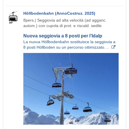
Höllbodenbahn (AnnoCostruz. 2025)
8pers.| Seggiovia ad alta velocità (ad agganc.
autom.) con cupola di prot. e riscald. sedile
Nuova seggiovia a 8 posti per l’Idalp
La nuova Höllbodenbahn sostituisce la seggiovia a
8 posti Höllboden su un percorso ottimizzato.…