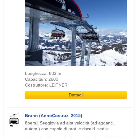
Lunghezza: 883 m
Capacità/h: 2600
Costruttore: LEITNER
Dettagli
Brunn (AnnoCostruz. 2015)
8pers.| Seggiovia ad alta velocità (ad agganc.
autom.) con cupola di prot. e riscald. sedile