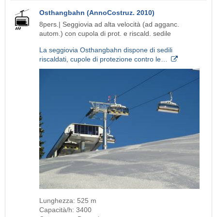
Osthangbahn (AnnoCostruz. 2010)
8pers.| Seggiovia ad alta velocità (ad agganc.
autom.) con cupola di prot. e riscald. sedile
La seggiovia Osthangbahn dispone di sedili
riscaldati, cupole di protezione contro le…
Lunghezza: 525 m
Capacità/h: 3400