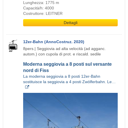
Lunghezza: 1775 m
Capacità/h: 4000
Costruttore: LEITNER
Dettagli
12er-Bahn (AnnoCostruz. 2020)
8pers.| Seggiovia ad alta velocità (ad agganc.
autom.) con cupola di prot. e riscald. sedile
Moderna seggiovia a 8 posti sul versante
nord di Fiss
La moderna seggiovia a 8 posti 12er-Bahn
sostituisce la seggiovia a 4 posti Zwölferbahn. Le…