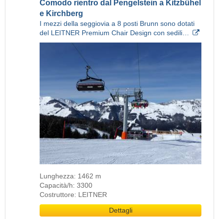
Comodo rientro dal Pengelstein a Kitzbühel
e Kirchberg
I mezzi della seggiovia a 8 posti Brunn sono dotati
del LEITNER Premium Chair Design con sedili…
Lunghezza: 1462 m
Capacità/h: 3300
Costruttore: LEITNER
Dettagli