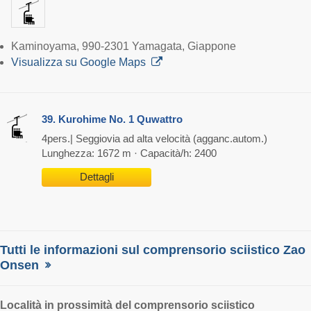
Kaminoyama, 990-2301 Yamagata, Giappone
Visualizza su Google Maps
39. Kurohime No. 1 Quwattro
4pers.| Seggiovia ad alta velocità (agganc.autom.)
Lunghezza: 1672 m · Capacità/h: 2400
Dettagli
Tutti le informazioni sul comprensorio sciistico Zao
Onsen
Località
in prossimità del comprensorio sciistico