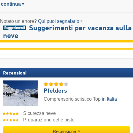
continua
Notato un errore?
Qui puoi segnalarlo
Suggerimenti per vacanza sulla
neve
Recensioni
Pfelders
Comprensorio sciistico Top
in Italia
Sicurezza neve
Preparazione delle piste
Recensione