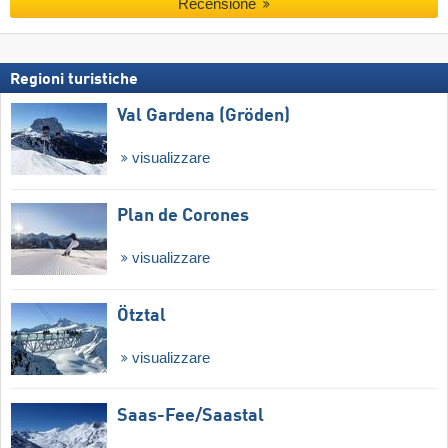
Recensione
Regioni turistiche
Val Gardena (Gröden)
visualizzare
Plan de Corones
visualizzare
Ötztal
visualizzare
Saas-Fee/​Saastal