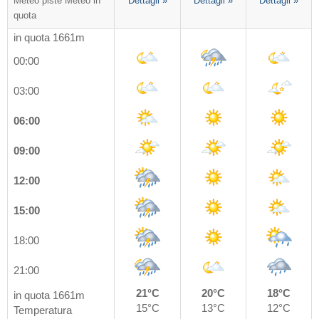
Meteo piste
Meteo in
Dettagli »
Dettagli »
Dettagli »
quota
in quota 1661m
00:00
03:00
06:00
09:00
12:00
15:00
18:00
21:00
21°C
20°C
18°C
in quota 1661m
15°C
13°C
12°C
Temperatura