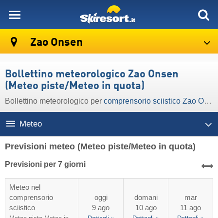
skiresort
Zao Onsen
Bollettino meteorologico Zao Onsen
(Meteo piste/Meteo in quota)
Bollettino meteorologico per
comprensorio sciistico Zao Onsen
Meteo
Previsioni meteo
(Meteo piste/Meteo in quota)
Previsioni per 7 giorni
Meteo nel
comprensorio
oggi
domani
mar
sciistico
9 ago
10 ago
11 ago