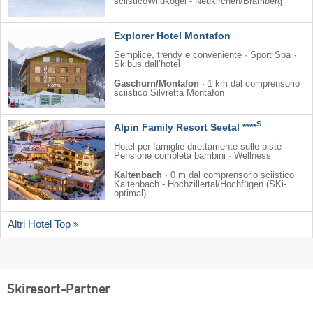
sciisticoWildkogel - Neukirchen/​Bramberg
Explorer Hotel Montafon
Semplice, trendy e conveniente · Sport Spa ·
Skibus dall’hotel
Gaschurn/Montafon
·
1 km dal comprensorio
sciistico Silvretta Montafon
S
Alpin Family Resort Seetal ****
Hotel per famiglie direttamente sulle piste ·
Pensione completa bambini · Wellness
Kaltenbach
·
0 m dal comprensorio sciistico
Kaltenbach - Hochzillertal/​Hochfügen (SKi-
optimal)
Altri Hotel Top
Skiresort-Partner