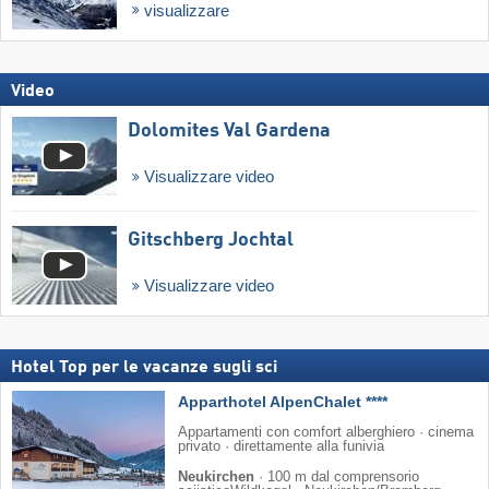
visualizzare
Video
Dolomites Val Gardena
Visualizzare video
Gitschberg Jochtal
Visualizzare video
Hotel Top per le vacanze sugli sci
Apparthotel AlpenChalet ****
Appartamenti con comfort alberghiero · cinema
privato · direttamente alla funivia
Neukirchen
·
100 m dal comprensorio