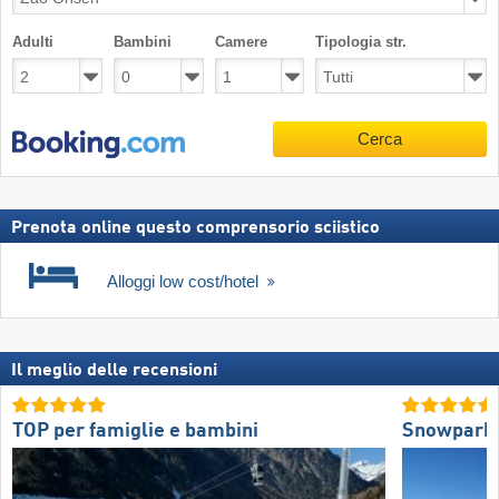
Adulti
Bambini
Camere
Tipologia str.
Cerca
Prenota online questo comprensorio sciistico
Alloggi low cost/hotel
Il meglio delle recensioni
TOP per famiglie e bambini
Snowpark