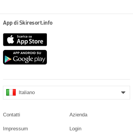
App di Skiresort.info
App
Store
Google
play
Italiano
Contatti
Azienda
Impressum
Login